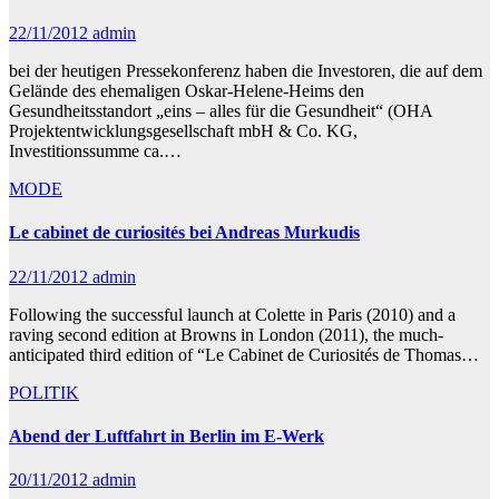
22/11/2012
admin
bei der heutigen Pressekonferenz haben die Investoren, die auf dem
Gelände des ehemaligen Oskar-Helene-Heims den
Gesundheitsstandort „eins – alles für die Gesundheit“ (OHA
Projektentwicklungsgesellschaft mbH & Co. KG,
Investitionssumme ca.…
MODE
Le cabinet de curiosités bei Andreas Murkudis
22/11/2012
admin
Following the successful launch at Colette in Paris (2010) and a
raving second edition at Browns in London (2011), the much-
anticipated third edition of “Le Cabinet de Curiosités de Thomas…
POLITIK
Abend der Luftfahrt in Berlin im E-Werk
20/11/2012
admin