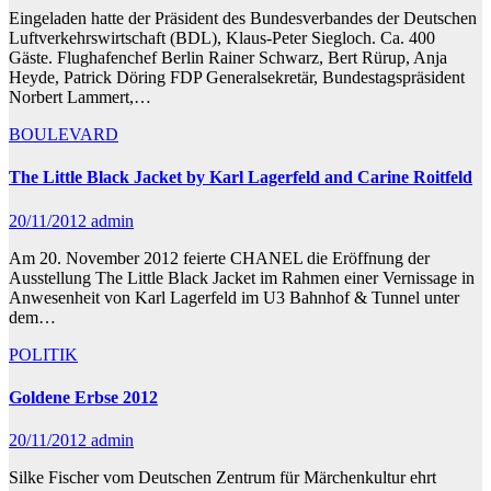
Eingeladen hatte der Präsident des Bundesverbandes der Deutschen
Luftverkehrswirtschaft (BDL), Klaus-Peter Siegloch. Ca. 400
Gäste. Flughafenchef Berlin Rainer Schwarz, Bert Rürup, Anja
Heyde, Patrick Döring FDP Generalsekretär, Bundestagspräsident
Norbert Lammert,…
BOULEVARD
The Little Black Jacket by Karl Lagerfeld and Carine Roitfeld
20/11/2012
admin
Am 20. November 2012 feierte CHANEL die Eröffnung der
Ausstellung The Little Black Jacket im Rahmen einer Vernissage in
Anwesenheit von Karl Lagerfeld im U3 Bahnhof & Tunnel unter
dem…
POLITIK
Goldene Erbse 2012
20/11/2012
admin
Silke Fischer vom Deutschen Zentrum für Märchenkultur ehrt