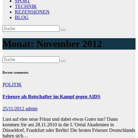
SPORT
TECHNIK
REZENSIONEN
BLOG
Monat:
November 2012
Recent comments
POLITIK
Friseure als Botschafter im Kampf gegen AIDS
25/11/2012
admin
Lust auf eine neue Frisur und dabei etwas Gutes tun? Dann
kommen Sie am 28.11.2010 in die L‘Oréal Akademien in
Düsseldorf, Frankfurt oder Berlin! Die besten Friseure Deutschlands
haben sich…