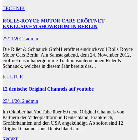
TECHNIK
ROLLS-ROYCE MOTOR CARS ERÖFFNET
EXKLUSIVEM SHOWROOM IN BERLIN
25/11/2012
admin
Die Riller & Schnauck GmbH eröffnet eindrucksvoll Rolls-Royce
Motor Cars Berlin. Am Samstagabend, dem 24. November 2012,
eröffnet das inhabergeführte Traditionsunternehmen Riller &
Schnauck, welches in diesem Jahr bereits das…
KULTUR
12 deutsche Original Channels auf youtube
23/11/2012
admin
Im Oktober hat YouTube über 60 neue Original Channels von
Partnern der Videoplattform in Deutschland, Frankreich,
Großbritannien und den USA angekündigt. Ab sofort sind 12
Original Channels aus Deutschland auf…
SPORT