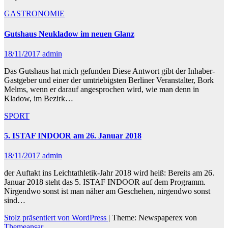
GASTRONOMIE
Gutshaus Neukladow im neuen Glanz
18/11/2017
admin
Das Gutshaus hat mich gefunden Diese Antwort gibt der Inhaber-
Gastgeber und einer der umtriebigsten Berliner Veranstalter, Bork
Melms, wenn er darauf angesprochen wird, wie man denn in
Kladow, im Bezirk…
SPORT
5. ISTAF INDOOR am 26. Januar 2018
18/11/2017
admin
der Auftakt ins Leichtathletik-Jahr 2018 wird heiß: Bereits am 26.
Januar 2018 steht das 5. ISTAF INDOOR auf dem Programm.
Nirgendwo sonst ist man näher am Geschehen, nirgendwo sonst
sind…
Stolz präsentiert von WordPress
|
Theme: Newspaperex von
Themeansar