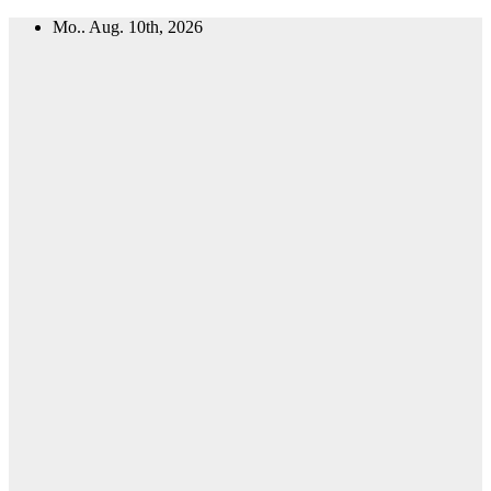
Zum
Mo.. Aug. 10th, 2026
Inhalt
springen