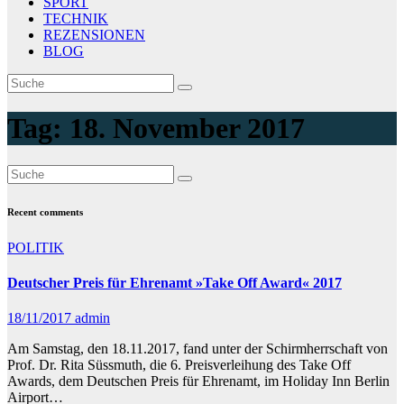
SPORT
TECHNIK
REZENSIONEN
BLOG
Tag:
18. November 2017
Recent comments
POLITIK
Deutscher Preis für Ehrenamt »Take Off Award« 2017
18/11/2017
admin
Am Samstag, den 18.11.2017, fand unter der Schirmherrschaft von
Prof. Dr. Rita Süssmuth, die 6. Preisverleihung des Take Off
Awards, dem Deutschen Preis für Ehrenamt, im Holiday Inn Berlin
Airport…