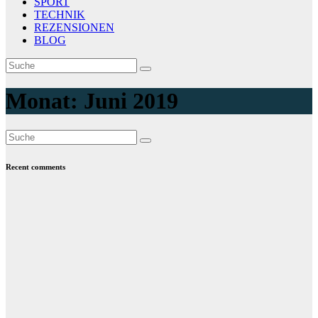
SPORT
TECHNIK
REZENSIONEN
BLOG
Monat:
Juni 2019
Recent comments