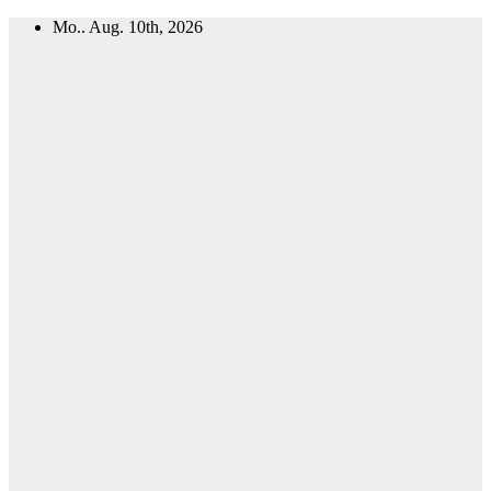
Zum
Mo.. Aug. 10th, 2026
Inhalt
springen