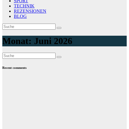
SPORT
TECHNIK
REZENSIONEN
BLOG
Monat:
Juni 2026
Recent comments