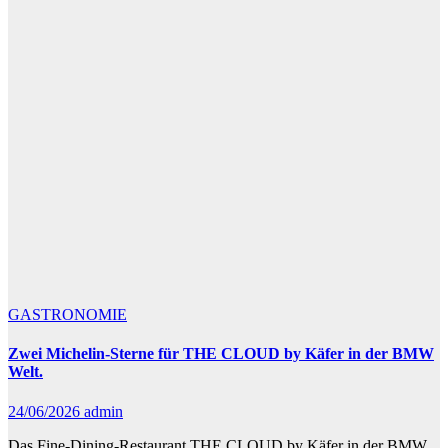
GASTRONOMIE
Zwei Michelin-Sterne für THE CLOUD by Käfer in der BMW
Welt.
24/06/2026
admin
Das Fine-Dining-Restaurant THE CLOUD by Käfer in der BMW