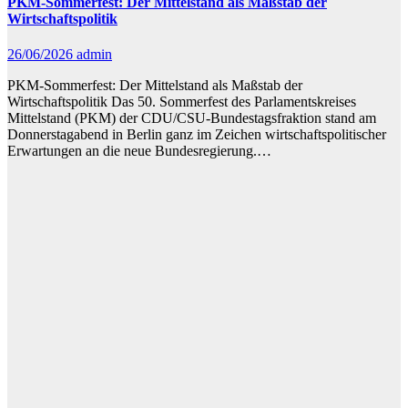
PKM-Sommerfest: Der Mittelstand als Maßstab der
Wirtschaftspolitik
26/06/2026
admin
PKM-Sommerfest: Der Mittelstand als Maßstab der
Wirtschaftspolitik Das 50. Sommerfest des Parlamentskreises
Mittelstand (PKM) der CDU/CSU-Bundestagsfraktion stand am
Donnerstagabend in Berlin ganz im Zeichen wirtschaftspolitischer
Erwartungen an die neue Bundesregierung.…