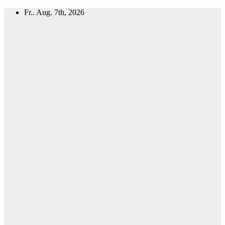
Zum
Fr.. Aug. 7th, 2026
Inhalt
springen