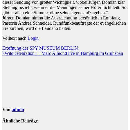
dieser Sendung von großer Wichtigkeit, wobei Jürgen Domian klar
Stellung bezieht, wenn er die Meinungen seiner Hörer nicht teilt. So
gibt er allen eine Stimme, ohne seine eigene aufzugeben.“
Jürgen Domian nimmt die Auszeichnung persönlich in Empfang.
Pastorin Andrea Schneider, Rundfunkbeauftragte der evangelischen
Freikirchen, wird die Laudatio halten.
Volltext nach
Login
Beitragsnavigation
Eröffnung des SPY MUSEUM BERLIN
»Wild celebration« – Marc Almond live in Hamburg im Grünspan
Von
admin
Ähnliche Beiträge