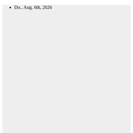
Zum
Do.. Aug. 6th, 2026
Inhalt
springen