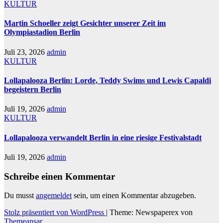
KULTUR
Martin Schoeller zeigt Gesichter unserer Zeit im
Olympiastadion Berlin
Juli 23, 2026
admin
KULTUR
Lollapalooza Berlin: Lorde, Teddy Swims und Lewis Capaldi
begeistern Berlin
Juli 19, 2026
admin
KULTUR
Lollapalooza verwandelt Berlin in eine riesige Festivalstadt
Juli 19, 2026
admin
Schreibe einen Kommentar
Du musst
angemeldet
sein, um einen Kommentar abzugeben.
Stolz präsentiert von WordPress
|
Theme: Newspaperex von
Themeansar