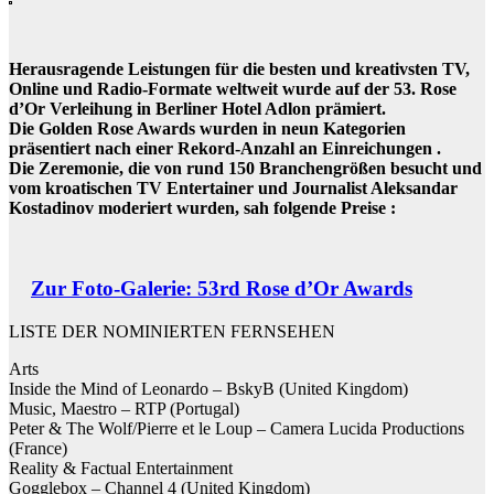
Herausragende Leistungen für die besten und kreativsten TV,
Online und Radio-Formate weltweit wurde auf der 53. Rose
d’Or Verleihung in Berliner Hotel Adlon prämiert.
Die Golden Rose Awards wurden in neun Kategorien
präsentiert nach einer Rekord-Anzahl an Einreichungen .
Die Zeremonie, die von rund 150 Branchengrößen besucht und
vom kroatischen TV Entertainer und Journalist Aleksandar
Kostadinov moderiert wurden, sah folgende Preise :
Zur Foto-Galerie: 53rd Rose d’Or Awards
LISTE DER NOMINIERTEN FERNSEHEN
Arts
Inside the Mind of Leonardo – BskyB (United Kingdom)
Music, Maestro – RTP (Portugal)
Peter & The Wolf/Pierre et le Loup – Camera Lucida Productions
(France)
Reality & Factual Entertainment
Gogglebox – Channel 4 (United Kingdom)