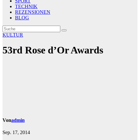
SPORT
TECHNIK
REZENSIONEN
BLOG
KULTUR
53rd Rose d’Or Awards
Von
admin
Sep. 17, 2014