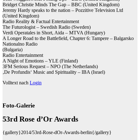
Bridget Christie Minds The Gap – BBC (United Kingdom)
Jeremy Hardy speaks to the nation – Pozzitive Television Ltd
(United Kingdom)
Radio Reality & Factual Entertainment
The Futurologist – Swedish Radio (Sweden)
Verdi Operatales in Short, Aida – MTVA (Hungary)
A Longer Road to the Battlefield, Chapter 6: Tampere – Balgarsko
Nationalno Radio
(Bulgaria)
Radio Entertainment
A Night of Emotions – YLE (Finland)
3FM Serious Request – NPO (The Netherlands)
‚De Profundis‘ Music and Spirituality – IBA (Israel)
Volltext nach
Login
Foto-Galerie
53rd Rose d’Or Awards
{gallery}2014/53rd-Rose-dOr-Awards-berlin{/gallery}