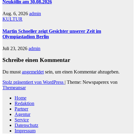
Neukölln am 30.08.2026
Aug. 6, 2026
admin
KULTUR
Martin Schoeller zeigt Gesichter unserer Zeit im
Olympiastadion Berlin
Juli 23, 2026
admin
Schreibe einen Kommentar
Du musst
angemeldet
sein, um einen Kommentar abzugeben.
Stolz präsentiert von WordPress
|
Theme: Newspaperex von
Themeansar
Home
Redaktion
Partner
Agentur
Service
Datenschutz
Impressum