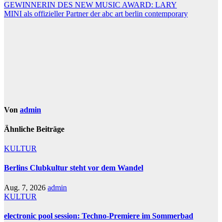
Beitragsnavigation
GEWINNERIN DES NEW MUSIC AWARD: LARY
MINI als offizieller Partner der abc art berlin contemporary
Von
admin
Ähnliche Beiträge
KULTUR
Berlins Clubkultur steht vor dem Wandel
Aug. 7, 2026
admin
KULTUR
electronic pool session: Techno-Premiere im Sommerbad