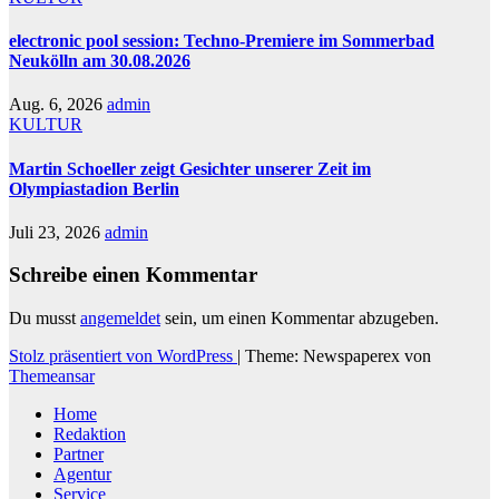
electronic pool session: Techno-Premiere im Sommerbad
Neukölln am 30.08.2026
Aug. 6, 2026
admin
KULTUR
Martin Schoeller zeigt Gesichter unserer Zeit im
Olympiastadion Berlin
Juli 23, 2026
admin
Schreibe einen Kommentar
Du musst
angemeldet
sein, um einen Kommentar abzugeben.
Stolz präsentiert von WordPress
|
Theme: Newspaperex von
Themeansar
Home
Redaktion
Partner
Agentur
Service