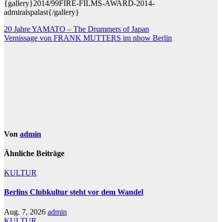
{gallery}2014/99FIRE-FILMS-AWARD-2014-
admiralspalast{/gallery}
Beitragsnavigation
20 Jahre YAMATO – The Drummers of Japan
Vernissage von FRANK MUTTERS im nhow Berlin
Von
admin
Ähnliche Beiträge
KULTUR
Berlins Clubkultur steht vor dem Wandel
Aug. 7, 2026
admin
KULTUR