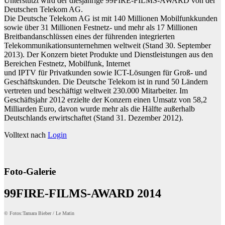
Unterstützt wird der diesjährige 99FIRE-FILMS-AWARD von der
Deutschen Telekom AG.
Die Deutsche Telekom AG ist mit 140 Millionen Mobilfunkkunden
sowie über 31 Millionen Festnetz- und mehr als 17 Millionen
Breitbandanschlüssen eines der führenden integrierten
Telekommunikationsunternehmen weltweit (Stand 30. September
2013). Der Konzern bietet Produkte und Dienstleistungen aus den
Bereichen Festnetz, Mobilfunk, Internet
und IPTV für Privatkunden sowie ICT-Lösungen für Groß- und
Geschäftskunden. Die Deutsche Telekom ist in rund 50 Ländern
vertreten und beschäftigt weltweit 230.000 Mitarbeiter. Im
Geschäftsjahr 2012 erzielte der Konzern einen Umsatz von 58,2
Milliarden Euro, davon wurde mehr als die Hälfte außerhalb
Deutschlands erwirtschaftet (Stand 31. Dezember 2012).
Volltext nach
Login
Foto-Galerie
99FIRE-FILMS-AWARD 2014
© Fotos:Tamara Bieber / Le Matin