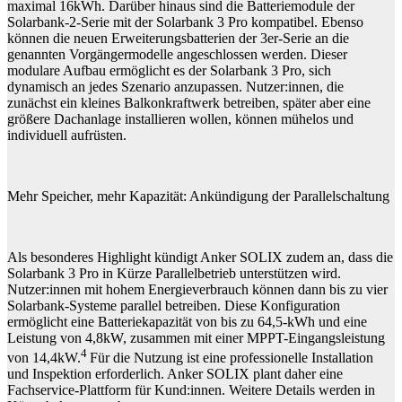
maximal 16kWh. Darüber hinaus sind die Batteriemodule der
Solarbank-2-Serie mit der Solarbank 3 Pro kompatibel. Ebenso
können die neuen Erweiterungsbatterien der 3er-Serie an die
genannten Vorgängermodelle angeschlossen werden. Dieser
modulare Aufbau ermöglicht es der Solarbank 3 Pro, sich
dynamisch an jedes Szenario anzupassen. Nutzer:innen, die
zunächst ein kleines Balkonkraftwerk betreiben, später aber eine
größere Dachanlage installieren wollen, können mühelos und
individuell aufrüsten.
Mehr Speicher, mehr Kapazität: Ankündigung der Parallelschaltung
Als besonderes Highlight kündigt Anker SOLIX zudem an, dass die
Solarbank 3 Pro in Kürze Parallelbetrieb unterstützen wird.
Nutzer:innen mit hohem Energieverbrauch können dann bis zu vier
Solarbank-Systeme parallel betreiben. Diese Konfiguration
ermöglicht eine Batteriekapazität von bis zu 64,5-kWh und eine
Leistung von 4,8kW, zusammen mit einer MPPT-Eingangsleistung
4
von 14,4kW.
Für die Nutzung ist eine professionelle Installation
und Inspektion erforderlich. Anker SOLIX plant daher eine
Fachservice-Plattform für Kund:innen. Weitere Details werden in