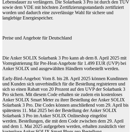
Lebensdauer zu verlängern. Die Solarbank 3 Pro ist durch den TÜV
sowie dem VDE mit höchsten Zertifizierungsstandards zertifiziert
worden und dadurch eine zuverlässige Wahl für sichere und
langlebige Energiespeicher.
Preise und Angebote für Deutschland
Die Anker SOLIX Solarbank 3 Pro kann ab dem 8. April 2025 mit
Vorregistrierung für Pre-Heat-Angebote für 1.499 EUR (UVP) bei
Anker SOLIX und ausgewählten Händlern vorbestellt werden.
Early-Bird-Angebot: Vom 8. bis 28. April 2025 können Kundinnen
und Kunden sich unverbindlich für die Bestellung registrieren und
sich so einen Rabatt von 20 Prozent auf den UVP der Solarbank 3
Pro sichern. Mit diesem Code erhalten sie zudem ein kostenloses
Anker SOLIX Smart Meter zu ihrer Bestellung der Anker SOLIX
Solarbank 3 Pro. Die Codes können anschließend vom 29. April bis
spätestens 11. Mai 2025 bei der Bestellung der Anker SOLIX
Solarbank 3 Pro im Anker SOLIX Onlineshop eingelöst
werden. Bestellungen, die mit dem Code zwischen dem 29. April
und dem 1. Mai 2025 aufgegeben werden, erhalten zusätzlich vier
kostenlose Anker SOLIX Smart Plugs pro Bestellung.