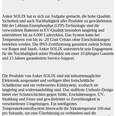
Anker SOLIX hat es sich zur Aufgabe gemacht, die hohe Qualität,
Sicherheit und auch Nachhaltigkeit aller Produkte zu gewährleisten.
Mit der Lithium-Eisenphosphat (LFP)-Technologie sind die
verwendeten Batterien in EV-Qualität besonders langlebig und
unterstützen bis zu 6.000 Ladezyklen. Das System kann bei
Temperaturen von bis zu -20 Grad Celsius ohne Einschränkungen
betrieben werden. Die IP65-Zertifizierung garantiert zudem Schutz
vor Regen und Staub. Anker SOLIX unterstreicht sein Engagement
für die Nachhaltigkeit seiner Produkte mit einer 10-jährigen Garantie
und 15 Jahren garantiertem Service-Support.
Die Produkte von Anker SOLIX sind mit industrietauglicher
Elektronik ausgestattet und verfügen über fortschrittliche
Schaltkreise und ein verbessertes Kühlsystem, wodurch sie
langlebig und widerstandsfähig sind. Das stoßfeste Unibody-Design
bietet vier Schutzschichten gegen Stöße, Erschütterungen, UV-
Strahlung und Feuer und gewährleistet so Zuverlässigkeit in
verschiedenen Umgebungen. Ein intelligentes
Temperaturkontrollsystem überwacht die Akkutemperatur 100-mal
pro Sekunde, um eine Überhitzung zu verhindern und die