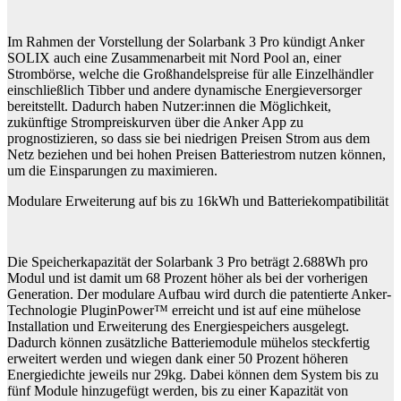
Im Rahmen der Vorstellung der Solarbank 3 Pro kündigt Anker
SOLIX auch eine Zusammenarbeit mit Nord Pool an, einer
Strombörse, welche die Großhandelspreise für alle Einzelhändler
einschließlich Tibber und andere dynamische Energieversorger
bereitstellt. Dadurch haben Nutzer:innen die Möglichkeit,
zukünftige Strompreiskurven über die Anker App zu
prognostizieren, so dass sie bei niedrigen Preisen Strom aus dem
Netz beziehen und bei hohen Preisen Batteriestrom nutzen können,
um die Einsparungen zu maximieren.
Modulare Erweiterung auf bis zu 16kWh und Batteriekompatibilität
Die Speicherkapazität der Solarbank 3 Pro beträgt 2.688Wh pro
Modul und ist damit um 68 Prozent höher als bei der vorherigen
Generation. Der modulare Aufbau wird durch die patentierte Anker-
Technologie PluginPower™ erreicht und ist auf eine mühelose
Installation und Erweiterung des Energiespeichers ausgelegt.
Dadurch können zusätzliche Batteriemodule mühelos steckfertig
erweitert werden und wiegen dank einer 50 Prozent höheren
Energiedichte jeweils nur 29kg. Dabei können dem System bis zu
fünf Module hinzugefügt werden, bis zu einer Kapazität von