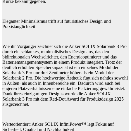
Kürze bekanntgegeben.
Eleganter Minimalismus trifft auf futuristisches Design und
Praxistauglichkeit
Wie ihr Vorgänger zeichnet sich die Anker SOLIX Solarbank 3 Pro
durch ein schlankes, minimalistisches Design aus, das den
bidirektionalen Wechselrichter, den Energieoptimierer und das
Batteriemanagementsystem in einem Produkt integriert. Trotz der
deutlich erhöhten Speicherkapazität ist ein einzelnes Modul der
Solarbank 3 Pro nur drei Zentimeter höher als ein Modul der
Solarbank 2 Pro. Die hochwertige Ästhetik fügt sich nahtlos sowohl
in Außen- als auch in Innenbereiche ein. Dadurch wird auch bei
engeren Platzverhältnissen eine einfache Platzierung gewährleistet.
Dank ihres einzigartigen Designs wurde die Anker SOLIX
Solarbank 3 Pro mit dem Red-Dot Award für Produktdesign 2025
ausgezeichnet.
Werteorientiert: Anker SOLIX InfiniPower™ legt Fokus auf
Sicherheit, Qualität und Nachhaltigkeit