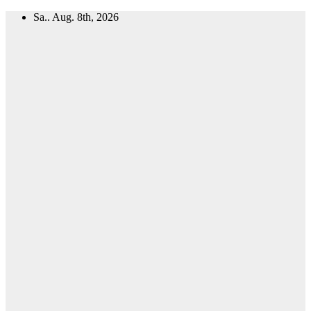
Zum
Sa.. Aug. 8th, 2026
Inhalt
springen