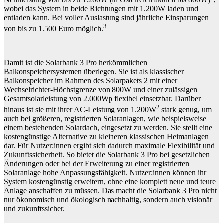
wobei das System in beide Richtungen mit 1.200W laden und
entladen kann. Bei voller Auslastung sind jährliche Einsparungen
3
von bis zu 1.500 Euro möglich.
Damit ist die Solarbank 3 Pro herkömmlichen
Balkonspeichersystemen überlegen. Sie ist als klassischer
Balkonspeicher im Rahmen des Solarpakets 2 mit einer
Wechselrichter-Höchstgrenze von 800W und einer zulässigen
Gesamtsolarleistung von 2.000Wp flexibel einsetzbar. Darüber
2
hinaus ist sie mit ihrer AC-Leistung von 1.200W
stark genug, um
auch bei größeren, registrierten Solaranlagen, wie beispielsweise
einem bestehenden Solardach, eingesetzt zu werden. Sie stellt eine
kostengünstige Alternative zu kleineren klassischen Heimanlagen
dar. Für Nutzer:innen ergibt sich dadurch maximale Flexibilität und
Zukunftssicherheit. So bietet die Solarbank 3 Pro bei gesetzlichen
Änderungen oder bei der Erweiterung zu einer registrierten
Solaranlage hohe Anpassungsfähigkeit. Nutzer:innen können ihr
System kostengünstig erweitern, ohne eine komplett neue und teure
Anlage anschaffen zu müssen. Das macht die Solarbank 3 Pro nicht
nur ökonomisch und ökologisch nachhaltig, sondern auch visionär
und zukunftssicher.