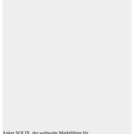
Anker SOLIX, der weltweite Marktführer für