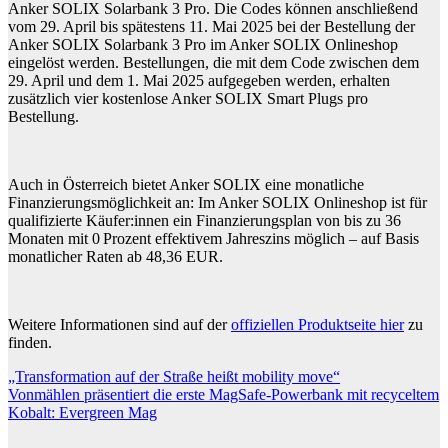
Anker SOLIX Solarbank 3 Pro. Die Codes können anschließend
vom 29. April bis spätestens 11. Mai 2025 bei der Bestellung der
Anker SOLIX Solarbank 3 Pro im Anker SOLIX Onlineshop
eingelöst werden. Bestellungen, die mit dem Code zwischen dem
29. April und dem 1. Mai 2025 aufgegeben werden, erhalten
zusätzlich vier kostenlose Anker SOLIX Smart Plugs pro
Bestellung.
Auch in Österreich bietet Anker SOLIX eine monatliche
Finanzierungsmöglichkeit an: Im Anker SOLIX Onlineshop ist für
qualifizierte Käufer:innen ein Finanzierungsplan von bis zu 36
Monaten mit 0 Prozent effektivem Jahreszins möglich – auf Basis
monatlicher Raten ab 48,36 EUR.
Weitere Informationen sind auf der
offiziellen Produktseite hier
zu
finden.
Beitragsnavigation
„Transformation auf der Straße heißt mobility move“
Vonmählen präsentiert die erste MagSafe-Powerbank mit recyceltem
Kobalt: Evergreen Mag