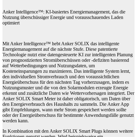
Anker Intelligence™: KI-basiertes Energiemanagement, das die
Nutzung überschüssiger Energie und vorausschauendes Laden
optimiert
Mit Anker Intelligence™ hebt Anker SOLIX das intelligente
Energiemanagement auf die nächste Stufe. Diese patentierte
Technologie nutzt eine datengesteuerte KI zur intelligenten Planung
von prognostizierten Stromüberschüssen oder -defiziten basierend
auf Wetterbedingungen und Nutzungsdaten, um
Kosteneinsparungen zu maximieren. Das intelligente System lernt,
den individuellen Stromverbrauch und den voraussichtlichen
Energieüberschuss für den nächsten Tag vorherzusagen, indem es
Nutzungsmuster und die von den Solarmodulen erzeugte Energie
erkennt und zusätzliche Daten wie Wettervorhersagen integriert. Der
Anker SOLIX Smart Meter ist daher obligatorisch, um Daten über
den Energieverbrauch des Haushalts zu sammeln. Die Anker App
gibt Empfehlungen, wann mehr Strom gespeichert werden sollte
oder der Energieüberschuss für bestimmte Anwendungsfälle genutzt
werden kann.
In Kombination mit den Anker SOLIX Smart Plugs können weitere
Funktionen genutzt werden. Wird beispielsweise ein