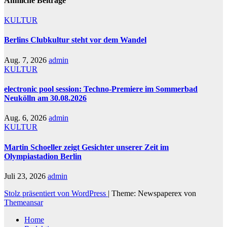
Ähnliche Beiträge
KULTUR
Berlins Clubkultur steht vor dem Wandel
Aug. 7, 2026
admin
KULTUR
electronic pool session: Techno-Premiere im Sommerbad
Neukölln am 30.08.2026
Aug. 6, 2026
admin
KULTUR
Martin Schoeller zeigt Gesichter unserer Zeit im
Olympiastadion Berlin
Juli 23, 2026
admin
Stolz präsentiert von WordPress
|
Theme: Newspaperex von
Themeansar
Home