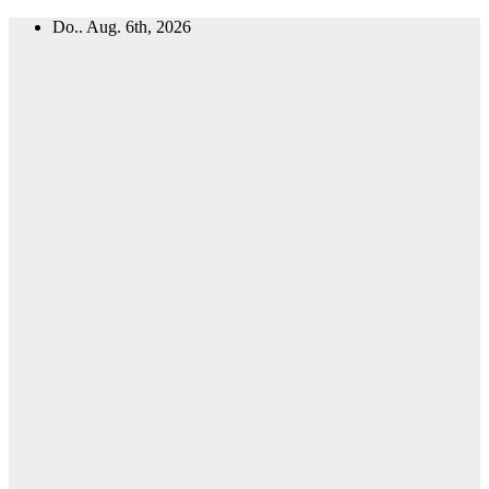
Zum
Do.. Aug. 6th, 2026
Inhalt
springen