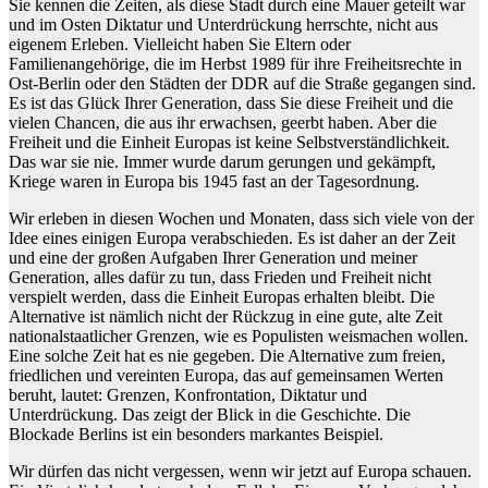
Sie kennen die Zeiten, als diese Stadt durch eine Mauer geteilt war
und im Osten Diktatur und Unterdrückung herrschte, nicht aus
eigenem Erleben. Vielleicht haben Sie Eltern oder
Familienangehörige, die im Herbst 1989 für ihre Freiheitsrechte in
Ost-Berlin oder den Städten der
DDR
auf die Straße gegangen sind.
Es ist das Glück Ihrer Generation, dass Sie diese Freiheit und die
vielen Chancen, die aus ihr erwachsen, geerbt haben. Aber die
Freiheit und die Einheit Europas ist keine Selbstverständlichkeit.
Das war sie nie. Immer wurde darum gerungen und gekämpft,
Kriege waren in Europa bis 1945 fast an der Tagesordnung.
Wir erleben in diesen Wochen und Monaten, dass sich viele von der
Idee eines einigen Europa verabschieden. Es ist daher an der Zeit
und eine der großen Aufgaben Ihrer Generation und meiner
Generation, alles dafür zu tun, dass Frieden und Freiheit nicht
verspielt werden, dass die Einheit Europas erhalten bleibt. Die
Alternative ist nämlich nicht der Rückzug in eine gute, alte Zeit
nationalstaatlicher Grenzen, wie es Populisten weismachen wollen.
Eine solche Zeit hat es nie gegeben. Die Alternative zum freien,
friedlichen und vereinten Europa, das auf gemeinsamen Werten
beruht, lautet: Grenzen, Konfrontation, Diktatur und
Unterdrückung. Das zeigt der Blick in die Geschichte. Die
Blockade Berlins ist ein besonders markantes Beispiel.
Wir dürfen das nicht vergessen, wenn wir jetzt auf Europa schauen.