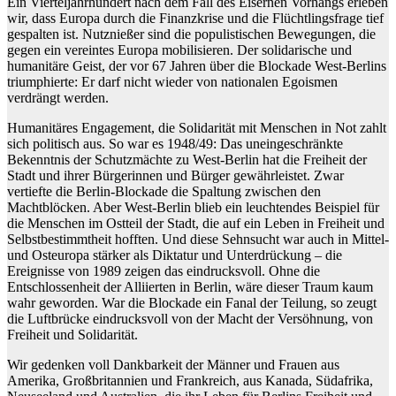
Ein Vierteljahrhundert nach dem Fall des Eisernen Vorhangs erleben
wir, dass Europa durch die Finanzkrise und die Flüchtlingsfrage tief
gespalten ist. Nutznießer sind die populistischen Bewegungen, die
gegen ein vereintes Europa mobilisieren. Der solidarische und
humanitäre Geist, der vor 67 Jahren über die Blockade West-Berlins
triumphierte: Er darf nicht wieder von nationalen Egoismen
verdrängt werden.
Humanitäres Engagement, die Solidarität mit Menschen in Not zahlt
sich politisch aus. So war es 1948/49: Das uneingeschränkte
Bekenntnis der Schutzmächte zu West-Berlin hat die Freiheit der
Stadt und ihrer Bürgerinnen und Bürger gewährleistet. Zwar
vertiefte die Berlin-Blockade die Spaltung zwischen den
Machtblöcken. Aber West-Berlin blieb ein leuchtendes Beispiel für
die Menschen im Ostteil der Stadt, die auf ein Leben in Freiheit und
Selbstbestimmtheit hofften. Und diese Sehnsucht war auch in Mittel-
und Osteuropa stärker als Diktatur und Unterdrückung – die
Ereignisse von 1989 zeigen das eindrucksvoll. Ohne die
Entschlossenheit der Alliierten in Berlin, wäre dieser Traum kaum
wahr geworden. War die Blockade ein Fanal der Teilung, so zeugt
die Luftbrücke eindrucksvoll von der Macht der Versöhnung, von
Freiheit und Solidarität.
Wir gedenken voll Dankbarkeit der Männer und Frauen aus
Amerika, Großbritannien und Frankreich, aus Kanada, Südafrika,