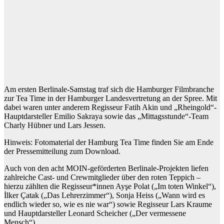
Am ersten Berlinale-Samstag traf sich die Hamburger Filmbranche
zur Tea Time in der Hamburger Landesvertretung an der Spree. Mit
dabei waren unter anderem Regisseur Fatih Akin und „Rheingold“-
Hauptdarsteller Emilio Sakraya sowie das „Mittagsstunde“-Team
Charly Hübner und Lars Jessen.
Hinweis: Fotomaterial der Hamburg Tea Time finden Sie am Ende
der Pressemitteilung zum Download.
Auch von den acht MOIN-geförderten Berlinale-Projekten liefen
zahlreiche Cast- und Crewmitglieder über den roten Teppich –
hierzu zählten die Regisseur*innen Ayşe Polat („Im toten Winkel“),
İlker Çatak („Das Lehrerzimmer“), Sonja Heiss („Wann wird es
endlich wieder so, wie es nie war“) sowie Regisseur Lars Kraume
und Hauptdarsteller Leonard Scheicher („Der vermessene
Mensch“).