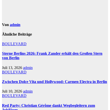
Von
admin
Ähnliche Beiträge
BOULEVARD
Sterne Berlins 2026: Frank Zander erhält den Großen Stern
von Berlin
Juli 13, 2026
admin
BOULEVARD
Zwischen Dolce Vita und Hollywood: Carmen Electra in Berlin
Juli 10, 2026
admin
BOULEVARD
Red Party: Christian Gérôme dankt Wegbegleitern zum
Jubiläum