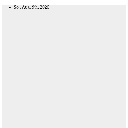
Zum
So.. Aug. 9th, 2026
Inhalt
springen