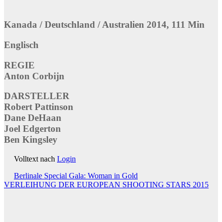
Kanada / Deutschland / Australien 2014, 111 Min
Englisch
REGIE
Anton Corbijn
DARSTELLER
Robert Pattinson
Dane DeHaan
Joel Edgerton
Ben Kingsley
Volltext nach
Login
Beitragsnavigation
Berlinale Special Gala: Woman in Gold
VERLEIHUNG DER EUROPEAN SHOOTING STARS 2015