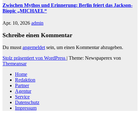
Zwischen Mythos und Erinnerung: Berlin feiert das Jackson-
Biopic „MICHAEL“
Apr. 10, 2026
admin
Schreibe einen Kommentar
Du musst
angemeldet
sein, um einen Kommentar abzugeben.
Stolz präsentiert von WordPress
|
Theme: Newspaperex von
Themeansar
Home
Redaktion
Partner
Agentur
Service
Datenschutz
Impressum