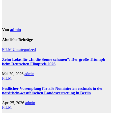
Von
admin
Ähnliche Beiträge
FILM
Uncategorized
Zehn Lolas für „In die Sonne schauen“: Der große Triumph
beim Deutschen Filmpreis 2026
Mai 30, 2026
admin
FILM
Festlicher Vorempfang für alle Nominierten erstmals in der
nordrhein-westfälischen Landesvertretung in Berlin
Apr. 25, 2026
admin
FILM