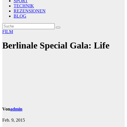
SPORT
TECHNIK
REZENSIONEN
BLOG
FILM
Berlinale Special Gala: Life
Von
admin
Feb. 9, 2015