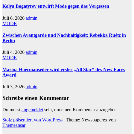
Kolya Bogatyrev entwirft Mode gegen das Vergessen
Juli 6, 2026
admin
MODE
Zwischen Avantgarde und Nachhaltigkeit: Rebekka Ruétz in
Berlin
Juli 4, 2026
admin
MODE
Marina Hoermanseder wird erster „All Star“ des New Faces
Award
Juli 3, 2026
admin
Schreibe einen Kommentar
Du musst
angemeldet
sein, um einen Kommentar abzugeben.
Stolz präsentiert von WordPress
|
Theme: Newspaperex von
Themeansar