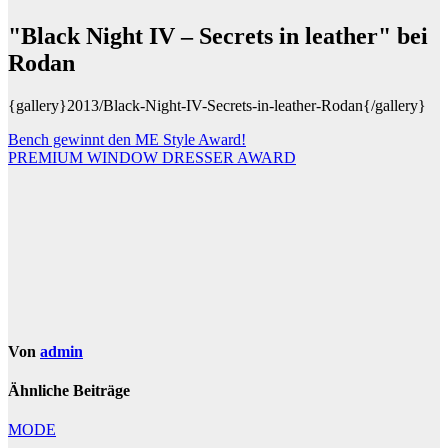
"Black Night IV – Secrets in leather" bei
Rodan
{gallery}2013/Black-Night-IV-Secrets-in-leather-Rodan{/gallery}
Beitragsnavigation
Bench gewinnt den ME Style Award!
PREMIUM WINDOW DRESSER AWARD
Von
admin
Ähnliche Beiträge
MODE