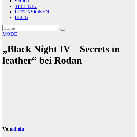
SPORT
TECHNIK
REZENSIONEN
BLOG
MODE
„Black Night IV – Secrets in
leather“ bei Rodan
Von
admin