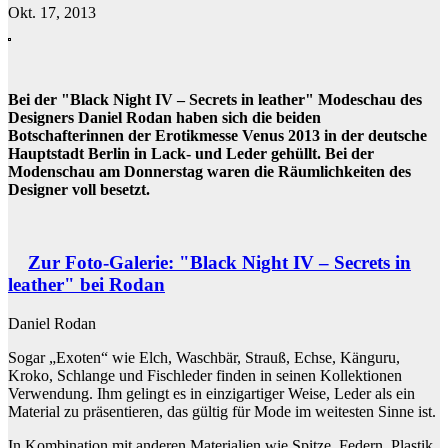
Okt. 17, 2013
Bei der "Black Night IV – Secrets in leather" Modeschau des
Designers Daniel Rodan haben sich die beiden
Botschafterinnen der Erotikmesse Venus 2013 in der deutsche
Hauptstadt Berlin in Lack- und Leder gehüllt. Bei der
Modenschau am Donnerstag waren die Räumlichkeiten des
Designer voll besetzt.
Zur Foto-Galerie: "Black Night IV – Secrets in
leather" bei Rodan
Daniel Rodan
Sogar „Exoten“ wie Elch, Waschbär, Strauß, Echse, Känguru,
Kroko, Schlange und Fischleder finden in seinen Kollektionen
Verwendung. Ihm gelingt es in einzigartiger Weise, Leder als ein
Material zu präsentieren, das gültig für Mode im weitesten Sinne ist.
In Kombination mit anderen Materialien wie Spitze, Federn, Plastik,