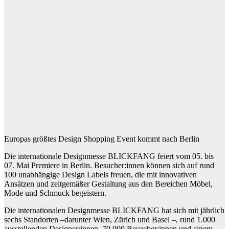
Europas größtes Design Shopping Event kommt nach Berlin
Die internationale Designmesse BLICKFANG feiert vom 05. bis
07. Mai Premiere in Berlin. Besucher:innen können sich auf rund
100 unabhängige Design Labels freuen, die mit innovativen
Ansätzen und zeitgemäßer Gestaltung aus den Bereichen Möbel,
Mode und Schmuck begeistern.
Die internationalen Designmesse BLICKFANG hat sich mit jährlich
sechs Standorten –darunter Wien, Zürich und Basel –, rund 1.000
ausstellenden Designer:innen, 70.000 Besucher:innen und einem