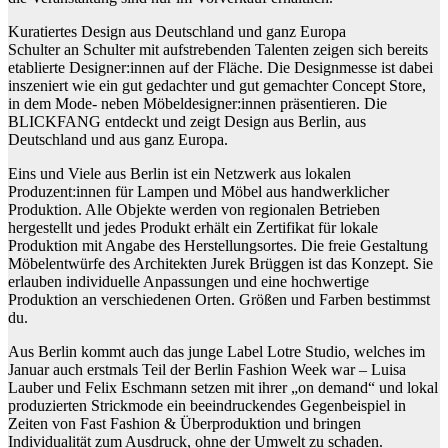
Kuratiertes Design aus Deutschland und ganz Europa
Schulter an Schulter mit aufstrebenden Talenten zeigen sich bereits
etablierte Designer:innen auf der Fläche. Die Designmesse ist dabei
inszeniert wie ein gut gedachter und gut gemachter Concept Store,
in dem Mode- neben Möbeldesigner:innen präsentieren. Die
BLICKFANG entdeckt und zeigt Design aus Berlin, aus
Deutschland und aus ganz Europa.
Eins und Viele aus Berlin ist ein Netzwerk aus lokalen
Produzent:innen für Lampen und Möbel aus handwerklicher
Produktion. Alle Objekte werden von regionalen Betrieben
hergestellt und jedes Produkt erhält ein Zertifikat für lokale
Produktion mit Angabe des Herstellungsortes. Die freie Gestaltung
Möbelentwürfe des Architekten Jurek Brüggen ist das Konzept. Sie
erlauben individuelle Anpassungen und eine hochwertige
Produktion an verschiedenen Orten. Größen und Farben bestimmst
du.
Aus Berlin kommt auch das junge Label Lotre Studio, welches im
Januar auch erstmals Teil der Berlin Fashion Week war – Luisa
Lauber und Felix Eschmann setzen mit ihrer „on demand“ und lokal
produzierten Strickmode ein beeindruckendes Gegenbeispiel in
Zeiten von Fast Fashion & Überproduktion und bringen
Individualität zum Ausdruck, ohne der Umwelt zu schaden.