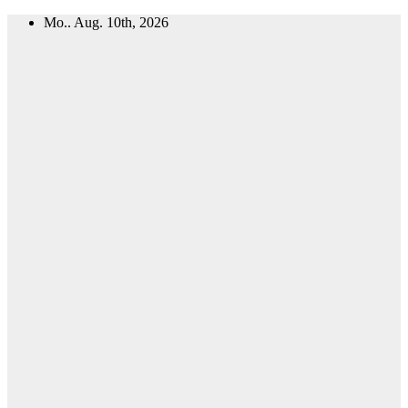
Zum
Mo.. Aug. 10th, 2026
Inhalt
springen