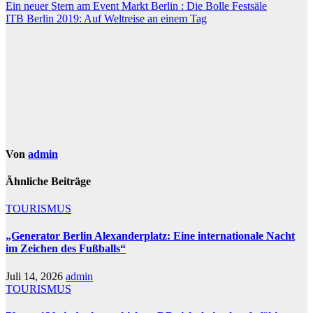
Beitragsnavigation
Ein neuer Stern am Event Markt Berlin : Die Bolle Festsäle
ITB Berlin 2019: Auf Weltreise an einem Tag
Von
admin
Ähnliche Beiträge
TOURISMUS
„Generator Berlin Alexanderplatz: Eine internationale Nacht
im Zeichen des Fußballs“
Juli 14, 2026
admin
TOURISMUS