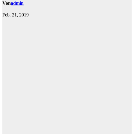
Von
admin
Feb. 21, 2019