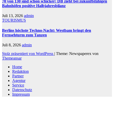
70 von 130 sind schon schicker: DB zieht bei zukunftsfähigen
Bahnhöfen positive Halbjahresbilanz
Juli 13, 2026
admin
TOURISMUS
Berlins höchste Techno-Nacht: Westbam bringt den
Fernsehturm zum Tanzen
Juli 8, 2026
admin
Stolz präsentiert von WordPress
|
Theme: Newspaperex von
Themeansar
Home
Redaktion
Partner
Agentur
Service
Datenschutz
Impressum