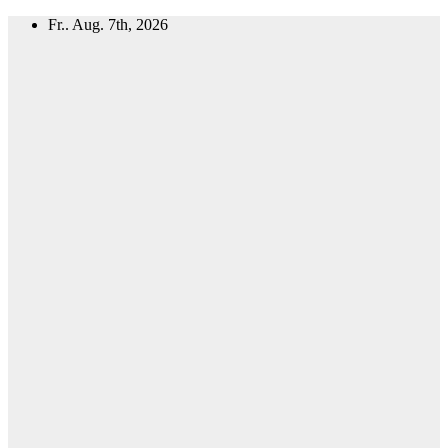
Zum
Fr.. Aug. 7th, 2026
Inhalt
springen