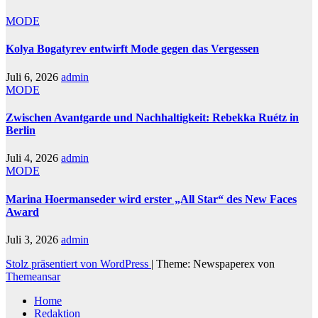
MODE
Kolya Bogatyrev entwirft Mode gegen das Vergessen
Juli 6, 2026
admin
MODE
Zwischen Avantgarde und Nachhaltigkeit: Rebekka Ruétz in
Berlin
Juli 4, 2026
admin
MODE
Marina Hoermanseder wird erster „All Star“ des New Faces
Award
Juli 3, 2026
admin
Stolz präsentiert von WordPress
|
Theme: Newspaperex von
Themeansar
Home
Redaktion