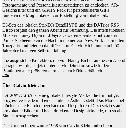
Fotomomente und Personalisierungsstationen zu entdecken. AR-
Gesichtsfilter und ein GIPHY-Pack für personalisierte GIFs
rundeten die Möglichkeiten zur Erstellung von Inhalten ab.
DJ-Sets des lokalen Star-DJs DeadHYPE und des DJ-Trios RSS
Disco sorgten den ganzen Abend für Stimmung. Die internationalen
Musiker Honey Dijon und Jayda G waren ebenfalls mit von der
Partie. Sie beendeten die Nacht mit einer von New York inspirierten
Tanzparty und feierten damit 50 Jahre Calvin Klein und somit 50
Jahre der kreativen Selbstentfaltung.
Die ausgestellte Kollektion, die von Hailey Bieber an diesem Abend
getragen wurde, ist jetzt unter calvinklein.com sowie in den
Boutiquen aller größeren europäischen Städte erhältlich.
###
Über Calvin Klein, Inc.
CALVIN KLEIN
ist eine globale Lifestyle-Marke, die für mutige,
progressive Ideale und eine sinnliche Ästhetik steht. Das Modelabel
möchte seine Kunden begeistern und inspirieren. Dazu setzt es auf
provokante Bilder und beeindruckende Design-Modelle, um so alle
Sinne anzusprechen.
Das Unternehmen wurde 1968 von Calvin Klein und seinem