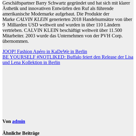
Geschäftspartner Barry Schwartz gegründet und hat sich mit klarer
Ästhetik und innovativen Entwürfen den Ruf als führende
amerikanische Modemarke aufgebaut. Die Produkte der
Marke
CALVIN KLEIN
generierten 2018 Handelsumsätze von über
9 Milliarden USD weltweit und wurden in über 110 Ländern
vertrieben. CALVIN KLEIN beschäftigt weltweit über 11.500
Mitarbeiter. 2003 wurde das Unternehmen von der PVH Corp.
übernommen.
Beitragsnavigation
JOOP! Fashion Apéro in KaDeWe in Berlin
BE YOURSELF #NOTLIKED: Buffalo feiert den Release der Lisa
und Lena Kollektion in Berlin
Von
admin
Ähnliche Beiträge