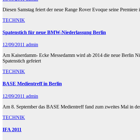
Diesen Samstag feiert der neue Range Rover Evoque seine Premiere in
TECHNIK
Spatenstich für neue BMW-Niederlassung Berlin
12/09/2011
admin
Am Kaiserdamm- Ecke Messedamm wird ab 2014 die neue Berlin Niede
Spatenstich gefeiert
TECHNIK
BASE Medientreff in Berlin
12/09/2011
admin
Am 8. September das BASE Medientreff fand zum zweites Mal in der B
TECHNIK
IFA 2011