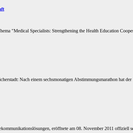
ft
 Thema "Medical Specialists: Strengthening the Health Education Coop
peicherstadt: Nach einem sechsmonatigen Abstimmungsmarathon hat der
kommunikationslösungen, eröffnete am 08. November 2011 offiziell sei