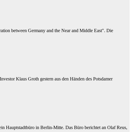
eration between Germany and the Near and Middle East". Die
 Investor Klaus Groth gestern aus den Händen des Potsdamer
n Hauptstadtbüro in Berlin-Mitte. Das Büro berichtet an Olaf Reus,