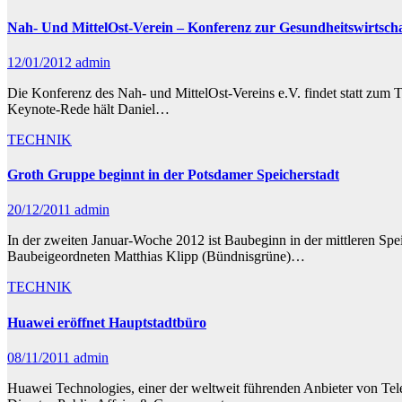
Nah- Und MittelOst-Verein – Konferenz zur Gesundheitswirtscha
12/01/2012
admin
Die Konferenz des Nah- und MittelOst-Vereins e.V. findet statt zum
Keynote-Rede hält Daniel…
TECHNIK
Groth Gruppe beginnt in der Potsdamer Speicherstadt
20/12/2011
admin
In der zweiten Januar-Woche 2012 ist Baubeginn in der mittleren S
Baubeigeordneten Matthias Klipp (Bündnisgrüne)…
TECHNIK
Huawei eröffnet Hauptstadtbüro
08/11/2011
admin
Huawei Technologies, einer der weltweit führenden Anbieter von Tele