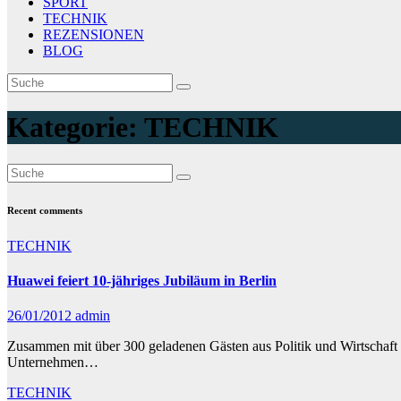
SPORT
TECHNIK
REZENSIONEN
BLOG
Kategorie:
TECHNIK
Recent comments
TECHNIK
Huawei feiert 10-jähriges Jubiläum in Berlin
26/01/2012
admin
Zusammen mit über 300 geladenen Gästen aus Politik und Wirtschaft 
Unternehmen…
TECHNIK