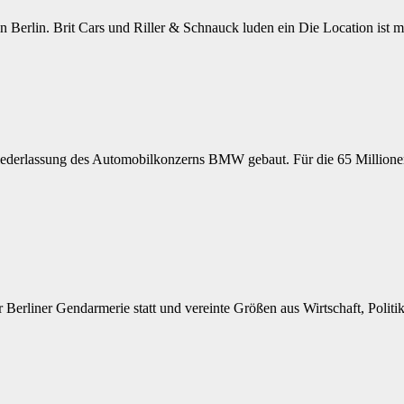
 Berlin. Brit Cars und Riller & Schnauck luden ein Die Location ist m
rlassung des Automobilkonzerns BMW gebaut. Für die 65 Millionen E
erliner Gendarmerie statt und vereinte Größen aus Wirtschaft, Politi