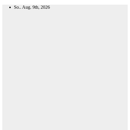
Zum
So.. Aug. 9th, 2026
Inhalt
springen