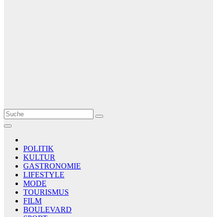
Le Matin
AGENCE DE PRESSE
POLITIK
KULTUR
GASTRONOMIE
LIFESTYLE
MODE
TOURISMUS
FILM
BOULEVARD