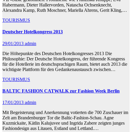
Habermann, Dieter Hallervorden, Natascha Ochsenknecht,
Alexandra Kamp, Ruth Moschner, Mariella Ahrens, Gerit Kling,…
TOURISMUS
Deutscher Hotelkongress 2013
29/01/2013
admin
Die Höhepunkte des Deutschen Hotelkongresses 2013 Die
Philosophie: Der Deutsche Hotelkongress, der führende Kongress
für die Hotellerie im deutschsprachigen Raum, bietet auch 2013 die
wichtigste Plattform für den Gedankenaustausch zwischen…
TOURISMUS
BALTIC FASHION CATWALK zur Fashion Week Berlin
17/01/2013
admin
Mit Begeisterung und Anerkennung votierten die 700 Zuschauer im
Zelt am Brandenburger Tor die Baltic-Fashion-Schau. Agne
Kuzmickaite, Kätlin Kalujuvee und Ingrida Zabere zeigten junges
Fashiondesign aus Litauen, Estland und Lettland.…