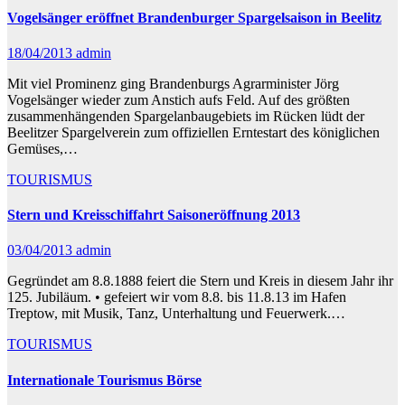
Vogelsänger eröffnet Brandenburger Spargelsaison in Beelitz
18/04/2013
admin
Mit viel Prominenz ging Brandenburgs Agrarminister Jörg
Vogelsänger wieder zum Anstich aufs Feld. Auf des größten
zusammenhängenden Spargelanbaugebiets im Rücken lüdt der
Beelitzer Spargelverein zum offiziellen Erntestart des königlichen
Gemüses,…
TOURISMUS
Stern und Kreisschiffahrt Saisoneröffnung 2013
03/04/2013
admin
Gegründet am 8.8.1888 feiert die Stern und Kreis in diesem Jahr ihr
125. Jubiläum. • gefeiert wir vom 8.8. bis 11.8.13 im Hafen
Treptow, mit Musik, Tanz, Unterhaltung und Feuerwerk.…
TOURISMUS
Internationale Tourismus Börse