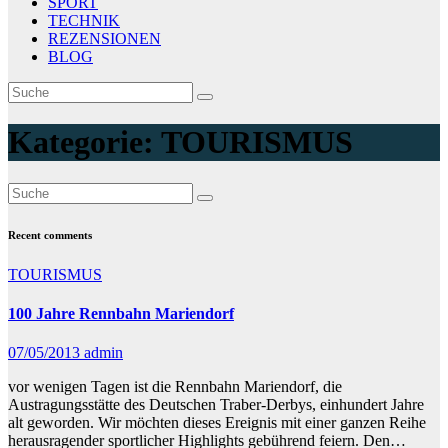
SPORT
TECHNIK
REZENSIONEN
BLOG
Kategorie:
TOURISMUS
Recent comments
TOURISMUS
100 Jahre Rennbahn Mariendorf
07/05/2013
admin
vor wenigen Tagen ist die Rennbahn Mariendorf, die
Austragungsstätte des Deutschen Traber-Derbys, einhundert Jahre
alt geworden. Wir möchten dieses Ereignis mit einer ganzen Reihe
herausragender sportlicher Highlights gebührend feiern. Den…