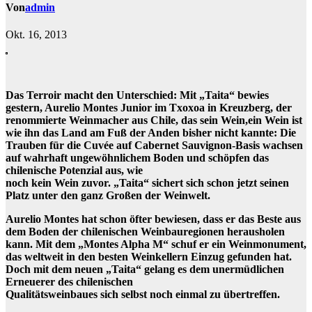
Von
admin
Okt. 16, 2013
Das Terroir macht den Unterschied: Mit „Taita“ bewies
gestern, Aurelio Montes Junior im Txoxoa in Kreuzberg, der
renommierte Weinmacher aus Chile, das sein Wein,ein Wein ist
wie ihn das Land am Fuß der Anden bisher nicht kannte: Die
Trauben für die Cuvée auf Cabernet Sauvignon-Basis wachsen
auf wahrhaft ungewöhnlichem Boden und schöpfen das
chilenische Potenzial aus, wie
noch kein Wein zuvor. „Taita“ sichert sich schon jetzt seinen
Platz unter den ganz Großen der Weinwelt.
Aurelio Montes hat schon öfter bewiesen, dass er das Beste aus
dem Boden der chilenischen Weinbauregionen herausholen
kann. Mit dem „Montes Alpha M“ schuf er ein Weinmonument,
das weltweit in den besten Weinkellern Einzug gefunden hat.
Doch mit dem neuen „Taita“ gelang es dem unermüdlichen
Erneuerer des chilenischen
Qualitätsweinbaues sich selbst noch einmal zu übertreffen.