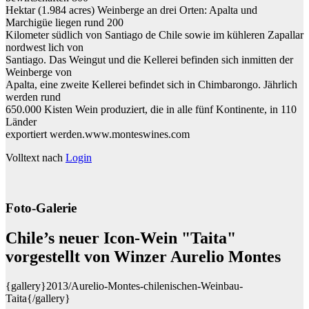
Hektar (1.984 acres) Weinberge an drei Orten: Apalta und
Marchigüe liegen rund 200
Kilometer südlich von Santiago de Chile sowie im kühleren Zapallar
nordwest lich von
Santiago. Das Weingut und die Kellerei befinden sich inmitten der
Weinberge von
Apalta, eine zweite Kellerei befindet sich in Chimbarongo. Jährlich
werden rund
650.000 Kisten Wein produziert, die in alle fünf Kontinente, in 110
Länder
exportiert werden.www.monteswines.com
Volltext nach
Login
Foto-Galerie
Chile’s neuer Icon-Wein "Taita"
vorgestellt von Winzer Aurelio Montes
{gallery}2013/Aurelio-Montes-chilenischen-Weinbau-
Taita{/gallery}