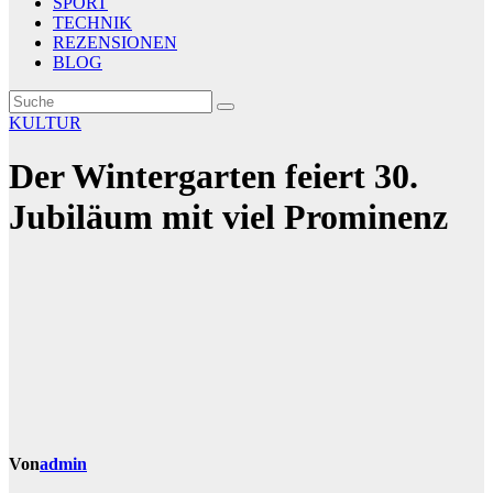
SPORT
TECHNIK
REZENSIONEN
BLOG
KULTUR
Der Wintergarten feiert 30.
Jubiläum mit viel Prominenz
Von
admin