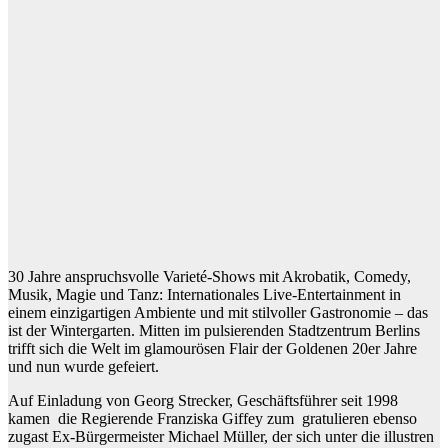
30 Jahre anspruchsvolle Varieté-Shows mit Akrobatik, Comedy,
Musik, Magie und Tanz: Internationales Live-Entertainment in
einem einzigartigen Ambiente und mit stilvoller Gastronomie – das
ist der Wintergarten. Mitten im pulsierenden Stadtzentrum Berlins
trifft sich die Welt im glamourösen Flair der Goldenen 20er Jahre
und nun wurde gefeiert.
Auf Einladung von Georg Strecker, Geschäftsführer seit 1998
kamen die Regierende Franziska Giffey zum gratulieren ebenso
zugast Ex-Bürgermeister Michael Müller, der sich unter die illustren