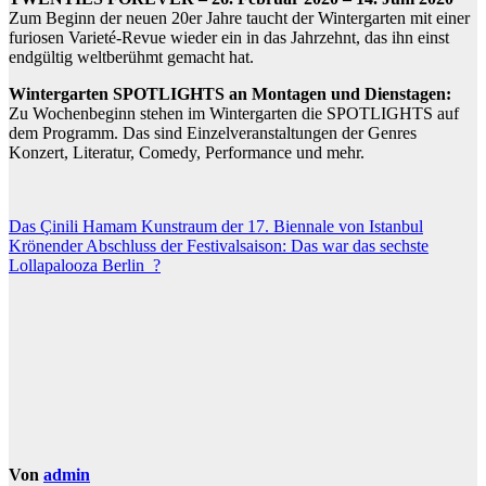
Zum Beginn der neuen 20er Jahre taucht der Wintergarten mit einer
furiosen Varieté-Revue wieder ein in das Jahrzehnt, das ihn einst
endgültig weltberühmt gemacht hat.
Wintergarten SPOTLIGHTS an Montagen und Dienstagen:
Zu Wochenbeginn stehen im Wintergarten die SPOTLIGHTS auf
dem Programm. Das sind Einzelveranstaltungen der Genres
Konzert, Literatur, Comedy, Performance und mehr.
Beitragsnavigation
Das Çinili Hamam Kunstraum der 17. Biennale von Istanbul
Krönender Abschluss der Festivalsaison: Das war das sechste
Lollapalooza Berlin ?
Von
admin