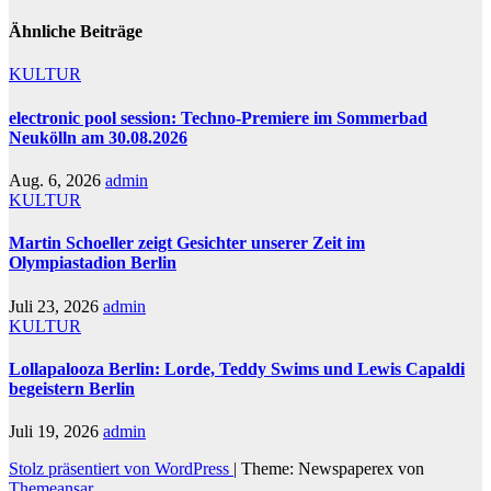
Ähnliche Beiträge
KULTUR
electronic pool session: Techno-Premiere im Sommerbad
Neukölln am 30.08.2026
Aug. 6, 2026
admin
KULTUR
Martin Schoeller zeigt Gesichter unserer Zeit im
Olympiastadion Berlin
Juli 23, 2026
admin
KULTUR
Lollapalooza Berlin: Lorde, Teddy Swims und Lewis Capaldi
begeistern Berlin
Juli 19, 2026
admin
Stolz präsentiert von WordPress
|
Theme: Newspaperex von
Themeansar