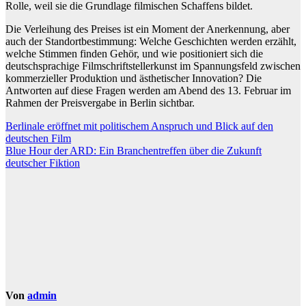
Rolle, weil sie die Grundlage filmischen Schaffens bildet.
Die Verleihung des Preises ist ein Moment der Anerkennung, aber
auch der Standortbestimmung: Welche Geschichten werden erzählt,
welche Stimmen finden Gehör, und wie positioniert sich die
deutschsprachige Filmschriftstellerkunst im Spannungsfeld zwischen
kommerzieller Produktion und ästhetischer Innovation? Die
Antworten auf diese Fragen werden am Abend des 13. Februar im
Rahmen der Preisvergabe in Berlin sichtbar.
Beitragsnavigation
Berlinale eröffnet mit politischem Anspruch und Blick auf den
deutschen Film
Blue Hour der ARD: Ein Branchentreffen über die Zukunft
deutscher Fiktion
Von
admin