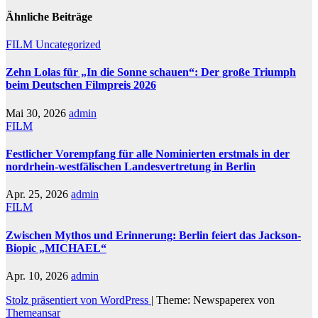
Ähnliche Beiträge
FILM
Uncategorized
Zehn Lolas für „In die Sonne schauen“: Der große Triumph
beim Deutschen Filmpreis 2026
Mai 30, 2026
admin
FILM
Festlicher Vorempfang für alle Nominierten erstmals in der
nordrhein-westfälischen Landesvertretung in Berlin
Apr. 25, 2026
admin
FILM
Zwischen Mythos und Erinnerung: Berlin feiert das Jackson-
Biopic „MICHAEL“
Apr. 10, 2026
admin
Stolz präsentiert von WordPress
|
Theme: Newspaperex von
Themeansar