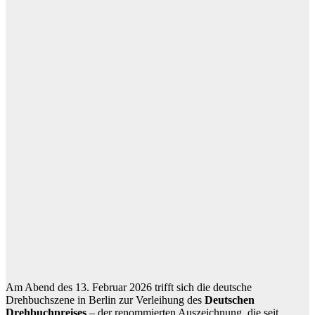
Am Abend des 13. Februar 2026 trifft sich die deutsche
Drehbuchszene in Berlin zur Verleihung des
Deutschen
Drehbuchpreises
– der renommierten Auszeichnung, die seit