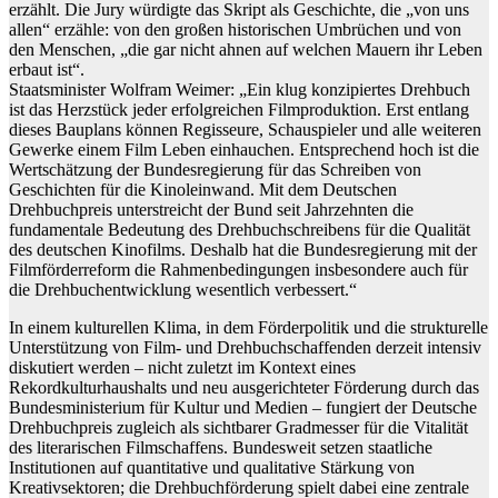
erzählt. Die Jury würdigte das Skript als Geschichte, die „von uns
allen“ erzähle: von den großen historischen Umbrüchen und von
den Menschen, „die gar nicht ahnen auf welchen Mauern ihr Leben
erbaut ist“.
Staatsminister Wolfram Weimer: „Ein klug konzipiertes Drehbuch
ist das Herzstück jeder erfolgreichen Filmproduktion. Erst entlang
dieses Bauplans können Regisseure, Schauspieler und alle weiteren
Gewerke einem Film Leben einhauchen. Entsprechend hoch ist die
Wertschätzung der Bundesregierung für das Schreiben von
Geschichten für die Kinoleinwand. Mit dem Deutschen
Drehbuchpreis unterstreicht der Bund seit Jahrzehnten die
fundamentale Bedeutung des Drehbuchschreibens für die Qualität
des deutschen Kinofilms. Deshalb hat die Bundesregierung mit der
Filmförderreform die Rahmenbedingungen insbesondere auch für
die Drehbuchentwicklung wesentlich verbessert.“
In einem kulturellen Klima, in dem Förderpolitik und die strukturelle
Unterstützung von Film- und Drehbuchschaffenden derzeit intensiv
diskutiert werden – nicht zuletzt im Kontext eines
Rekordkulturhaushalts und neu ausgerichteter Förderung durch das
Bundesministerium für Kultur und Medien – fungiert der Deutsche
Drehbuchpreis zugleich als sichtbarer Gradmesser für die Vitalität
des literarischen Filmschaffens. Bundesweit setzen staatliche
Institutionen auf quantitative und qualitative Stärkung von
Kreativsektoren; die Drehbuchförderung spielt dabei eine zentrale