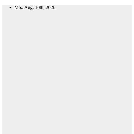
Zum
Mo.. Aug. 10th, 2026
Inhalt
springen