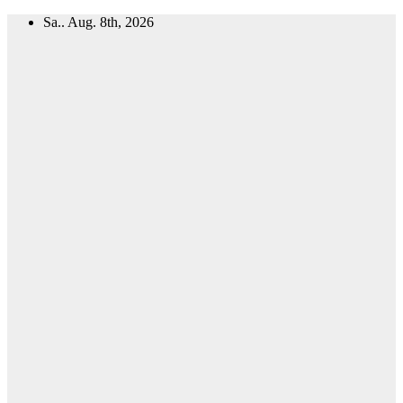
Zum
Sa.. Aug. 8th, 2026
Inhalt
springen