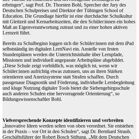
erbringen“, sagt Prof. Dr. Thorsten Bohl, Sprecher der Jury des
Deutschen Schulpreises und Direktor der Tübingen School of
Education. Die Grundlage hierfür ist eine durchdachte Schulkultur
mit Gleitzeit und Kernarbeitszeiten, die den Schüler:innen ein hohes
Maß an Eigenverantwortung zutraut und zu einer hohen aktiven
Lernzeit führt.
Bereits zu Schulbeginn loggen sich die Schüler:innen mit dem iPad
selbstständig im digitalen LernNavi ein. Anstelle von festen
Stundenplänen werden die Unterrichtsinhalte über Lernpfade,
Missionen und individuell angepasste Arbeitspläne abgebildet.
„Diese Schule zeigt vorbildlich, was möglich ist, wenn wir
Schüler:innen aufrichtig etwas zutrauen, uns an ihren Stärken
orientieren und Anreizsysteme statt Strafen schaffen. Durch
passgenaue Diagnostik und Förderung, individuelle Lernbegleitung
und kluge Nutzung digitaler Tools bietet die Siebengebirgsschule
auch anderen Schulen eine hervorragende Orientierung“, so
Bildungswissenschaftler Bohl.
Vielversprechende Konzepte identifizieren und verbreiten
„Innovative Ideen werden selten von oben verordnet. Sie entstehen
in der Praxis – vor Ort in den Schulen“, sagt Dr. Bernhard Straub,
Geschäftsführer der Robert Bosch Stiftung. „Mit dem Deutschen