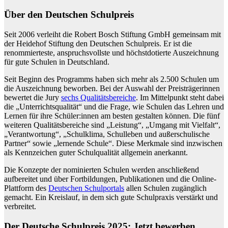
Über den Deutschen Schulpreis
Seit 2006 verleiht die Robert Bosch Stiftung GmbH gemeinsam mit
der Heidehof Stiftung den Deutschen Schulpreis. Er ist die
renommierteste, anspruchsvollste und höchstdotierte Auszeichnung
für gute Schulen in Deutschland.
Seit Beginn des Programms haben sich mehr als 2.500 Schulen um
die Auszeichnung beworben. Bei der Auswahl der Preisträgerinnen
bewertet die Jury
sechs Qualitätsbereiche
. Im Mittelpunkt steht dabei
die „Unterrichtsqualität“ und die Frage, wie Schulen das Lehren und
Lernen für ihre Schüler:innen am besten gestalten können. Die fünf
weiteren Qualitätsbereiche sind „Leistung“, „Umgang mit Vielfalt“,
„Verantwortung“, „Schulklima, Schulleben und außerschulische
Partner“ sowie „lernende Schule“. Diese Merkmale sind inzwischen
als Kennzeichen guter Schulqualität allgemein anerkannt.
Die Konzepte der nominierten Schulen werden anschließend
aufbereitet und über Fortbildungen, Publikationen und die Online-
Plattform des
Deutschen Schulportals
allen Schulen zugänglich
gemacht. Ein Kreislauf, in dem sich gute Schulpraxis verstärkt und
verbreitet.
Der Deutsche Schulpreis 2025: Jetzt bewerben