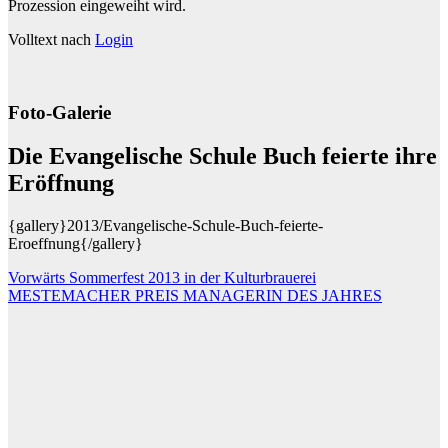
Prozession eingeweiht wird.
Volltext nach
Login
Foto-Galerie
Die Evangelische Schule Buch feierte ihre
Eröffnung
{gallery}2013/Evangelische-Schule-Buch-feierte-
Eroeffnung{/gallery}
Beitragsnavigation
Vorwärts Sommerfest 2013 in der Kulturbrauerei
MESTEMACHER PREIS MANAGERIN DES JAHRES