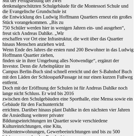
Mit der Fertigstellung der zwei
denkmalgeschützten Schulgebäude für die Montessori Schule und
die Evangelische Grundschule ist
die Entwicklung des Ludwig Hoffmann Quartiers erneut ein großes
Stück vorangekommen. „Bis zu
750 Schüler werden hier in wenigen Jahren ein- und ausgehen“,
freut sich Andreas Dahlke. „Wir
erschaffen vor Ort eine Infrastruktur, die weit über das Quartier
hinaus Menschen anziehen wird.
Wenn Ende des Jahres die ersten rund 200 Bewohner in das Ludwig
Hoffmann Quartier ziehen,
finden sie in ihrer Umgebung alles Notwendige“, ergänzt der
Investor. Denn die Arbeitsplätze im
Campus Berlin-Buch sind schnell erreicht und der S-Bahnhof Buch
mit den Läden der SchlossparkPassage ist nur einen kurzen Fußweg
entfernt.
Doch mit der Eröffnung der Schulen ist für Andreas Dahlke noch
lange nicht Schluss. Er wird bis 2016
zwischen den Schulgebäuden eine Sporthalle, eine Mensa sowie ein
Gebäude für den Fachunterricht
errichten. Darüber hinaus plant Dahlke in den nächsten vier Jahren
die Ansiedlung weiterer privater
Bildungseinrichtungen im Quartier sowie verschiedene
Kultureinrichtungen, eine Kita,
Studentenwohnungen, Gewerbeeinrichtungen und bis zu 500