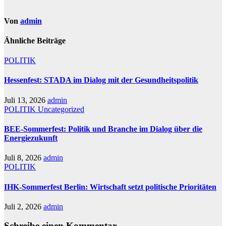
Von
admin
Ähnliche Beiträge
POLITIK
Hessenfest: STADA im Dialog mit der Gesundheitspolitik
Juli 13, 2026
admin
POLITIK
Uncategorized
BEE-Sommerfest: Politik und Branche im Dialog über die
Energiezukunft
Juli 8, 2026
admin
POLITIK
IHK-Sommerfest Berlin: Wirtschaft setzt politische Prioritäten
Juli 2, 2026
admin
Schreibe einen Kommentar