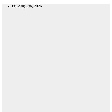
Zum
Fr.. Aug. 7th, 2026
Inhalt
springen