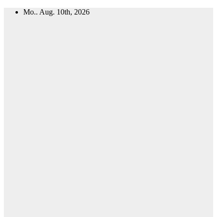
Zum
Mo.. Aug. 10th, 2026
Inhalt
springen