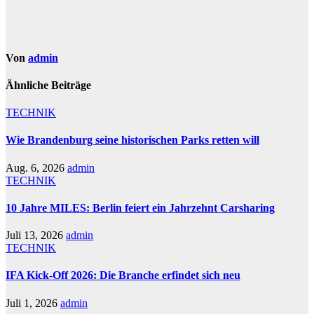
Von
admin
Ähnliche Beiträge
TECHNIK
Wie Brandenburg seine historischen Parks retten will
Aug. 6, 2026
admin
TECHNIK
10 Jahre MILES: Berlin feiert ein Jahrzehnt Carsharing
Juli 13, 2026
admin
TECHNIK
IFA Kick-Off 2026: Die Branche erfindet sich neu
Juli 1, 2026
admin