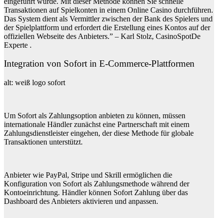
eingeführt wurde. Mit dieser Methode können Sie schnelle
Transaktionen auf Spielkonten in einem Online Casino durchführen.
Das System dient als Vermittler zwischen der Bank des Spielers und
der Spielplattform und erfordert die Erstellung eines Kontos auf der
offiziellen Webseite des Anbieters.” – Karl Stolz, CasinoSpotDe
Experte .
Integration von Sofort in E-Commerce-Plattformen
alt: weiß logo sofort
Um Sofort als Zahlungsoption anbieten zu können, müssen
internationale Händler zunächst eine Partnerschaft mit einem
Zahlungsdienstleister eingehen, der diese Methode für globale
Transaktionen unterstützt.
Anbieter wie PayPal, Stripe und Skrill ermöglichen die
Konfiguration von Sofort als Zahlungsmethode während der
Kontoeinrichtung. Händler können Sofort Zahlung über das
Dashboard des Anbieters aktivieren und anpassen.