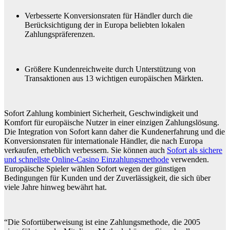
Verbesserte Konversionsraten für Händler durch die
Berücksichtigung der in Europa beliebten lokalen
Zahlungspräferenzen.
Größere Kundenreichweite durch Unterstützung von
Transaktionen aus 13 wichtigen europäischen Märkten.
Sofort Zahlung kombiniert Sicherheit, Geschwindigkeit und
Komfort für europäische Nutzer in einer einzigen Zahlungslösung.
Die Integration von Sofort kann daher die Kundenerfahrung und die
Konversionsraten für internationale Händler, die nach Europa
verkaufen, erheblich verbessern. Sie können auch
Sofort als sichere
und schnellste Online-Casino Einzahlungsmethode
verwenden.
Europäische Spieler wählen Sofort wegen der günstigen
Bedingungen für Kunden und der Zuverlässigkeit, die sich über
viele Jahre hinweg bewährt hat.
“Die Sofortüberweisung ist eine Zahlungsmethode, die 2005