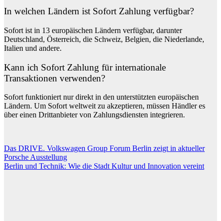
In welchen Ländern ist Sofort Zahlung verfügbar?
Sofort ist in 13 europäischen Ländern verfügbar, darunter
Deutschland, Österreich, die Schweiz, Belgien, die Niederlande,
Italien und andere.
Kann ich Sofort Zahlung für internationale
Transaktionen verwenden?
Sofort funktioniert nur direkt in den unterstützten europäischen
Ländern. Um Sofort weltweit zu akzeptieren, müssen Händler es
über einen Drittanbieter von Zahlungsdiensten integrieren.
Beitragsnavigation
Das DRIVE. Volkswagen Group Forum Berlin zeigt in aktueller
Porsche Ausstellung
Berlin und Technik: Wie die Stadt Kultur und Innovation vereint