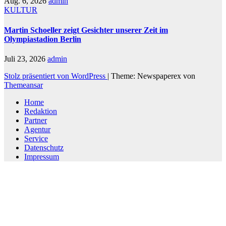
Aug. 6, 2026
admin
KULTUR
Martin Schoeller zeigt Gesichter unserer Zeit im
Olympiastadion Berlin
Juli 23, 2026
admin
Stolz präsentiert von WordPress
|
Theme: Newspaperex von
Themeansar
Home
Redaktion
Partner
Agentur
Service
Datenschutz
Impressum