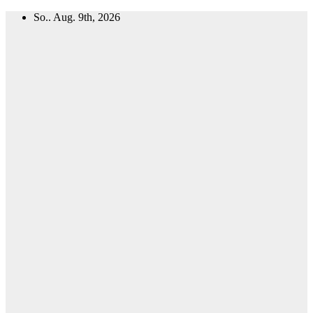
Zum
So.. Aug. 9th, 2026
Inhalt
springen