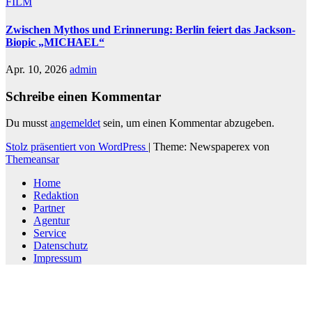
FILM
Zwischen Mythos und Erinnerung: Berlin feiert das Jackson-
Biopic „MICHAEL“
Apr. 10, 2026
admin
Schreibe einen Kommentar
Du musst
angemeldet
sein, um einen Kommentar abzugeben.
Stolz präsentiert von WordPress
|
Theme: Newspaperex von
Themeansar
Home
Redaktion
Partner
Agentur
Service
Datenschutz
Impressum