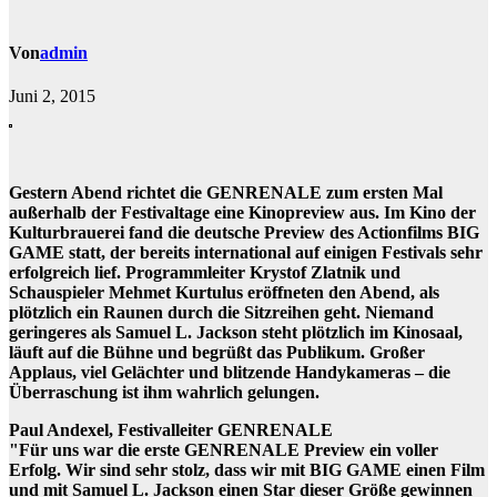
Von
admin
Juni 2, 2015
Gestern Abend richtet die GENRENALE zum ersten Mal
außerhalb der Festivaltage eine Kinopreview aus. Im Kino der
Kulturbrauerei fand die deutsche Preview des Actionfilms BIG
GAME statt, der bereits international auf einigen Festivals sehr
erfolgreich lief. Programmleiter Krystof Zlatnik und
Schauspieler Mehmet Kurtulus eröffneten den Abend, als
plötzlich ein Raunen durch die Sitzreihen geht. Niemand
geringeres als Samuel L. Jackson steht plötzlich im Kinosaal,
läuft auf die Bühne und begrüßt das Publikum. Großer
Applaus, viel Gelächter und blitzende Handykameras – die
Überraschung ist ihm wahrlich gelungen.
Paul Andexel, Festivalleiter GENRENALE
"Für uns war die erste GENRENALE Preview ein voller
Erfolg. Wir sind sehr stolz, dass wir mit BIG GAME einen Film
und mit Samuel L. Jackson einen Star dieser Größe gewinnen