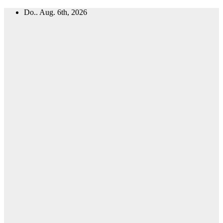
Zum
Do.. Aug. 6th, 2026
Inhalt
springen