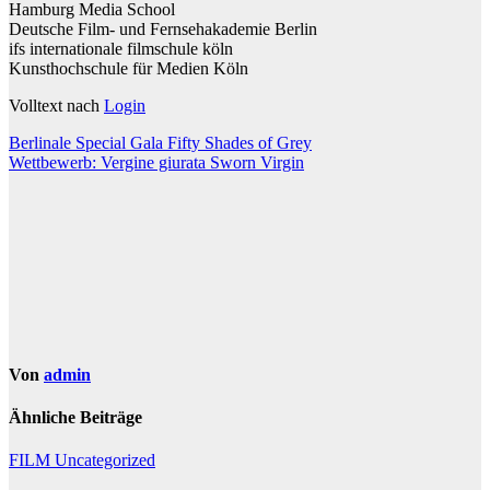
Hamburg Media School
Deutsche Film- und Fernsehakademie Berlin
ifs internationale filmschule köln
Kunsthochschule für Medien Köln
Volltext nach
Login
Beitragsnavigation
Berlinale Special Gala Fifty Shades of Grey
Wettbewerb: Vergine giurata Sworn Virgin
Von
admin
Ähnliche Beiträge
FILM
Uncategorized