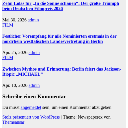
Zehn Lolas für „In die Sonne schauen“: Der große Triumph
beim Deutschen Filmpreis 2026
Mai 30, 2026
admin
FILM
Festlicher Vorempfang für alle Nominierten erstmals in der
nordrhein-westfälischen Landesvertretung in Berlin
Apr. 25, 2026
admin
FILM
Zwischen Mythos und Erinnerung: Berlin feiert das Jackson-
Biopic „MICHAEL“
Apr. 10, 2026
admin
Schreibe einen Kommentar
Du musst
angemeldet
sein, um einen Kommentar abzugeben.
Stolz präsentiert von WordPress
|
Theme: Newspaperex von
Themeansar