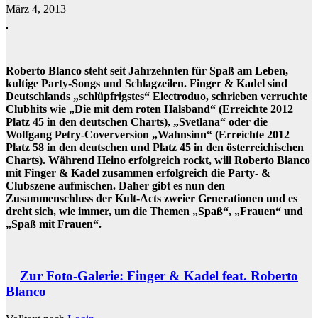
März 4, 2013
Roberto Blanco steht seit Jahrzehnten für Spaß am Leben,
kultige Party-Songs und Schlagzeilen. Finger & Kadel sind
Deutschlands „schlüpfrigstes“ Electroduo, schrieben verruchte
Clubhits wie „Die mit dem roten Halsband“ (Erreichte 2012
Platz 45 in den deutschen Charts), „Svetlana“ oder die
Wolfgang Petry-Coverversion „Wahnsinn“ (Erreichte 2012
Platz 58 in den deutschen und Platz 45 in den österreichischen
Charts). Während Heino erfolgreich rockt, will Roberto Blanco
mit Finger & Kadel zusammen erfolgreich die Party- &
Clubszene aufmischen. Daher gibt es nun den
Zusammenschluss der Kult-Acts zweier Generationen und es
dreht sich, wie immer, um die Themen „Spaß“, „Frauen“ und
„Spaß mit Frauen“.
Zur Foto-Galerie: Finger & Kadel feat. Roberto
Blanco