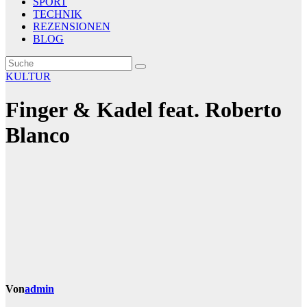
SPORT
TECHNIK
REZENSIONEN
BLOG
KULTUR
Finger & Kadel feat. Roberto
Blanco
Von
admin