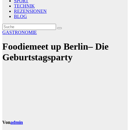
SPORT
TECHNIK
REZENSIONEN
BLOG
GASTRONOMIE
Foodiemeet up Berlin– Die
Geburtstagsparty
Von
admin