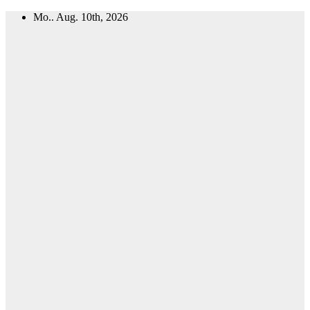
Zum
Mo.. Aug. 10th, 2026
Inhalt
springen