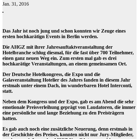
Jan. 31, 2016
Das Jahr ist noch jung und schon konnten wir Zeuge eines
ersten hochkarätign Events in Berlin werden.
Die AHGZ mit ihrer Jahresauftaktveranstaltung der
Hotelbranche schlug diesmal, für die fast über 700 Teilnehmer,
einen ganz neuen Weg ein. Zum ersten mal gab es drei
hochkarätige Veranstaltungen, an einem gemeinsamen Ort.
Der Deutsche Hotelkongress, die Expo und die
Galaveranstaltung Hotelier des Jahres fanden in diesem Jahr
erstmals unter einem Dach, im wunderbaren Hotel Interconti,
statt.
Neben dem Kongress und der Expo, gab es am Abend die sehr
emotionale Preisverleihung geprägt von Laudatoren, die immer
eine persönliche und lange Beziehung zu den Preisträgern
hatten.
Es gab auch noch eine zusätzliche Neuerung, denn erstmals in
der Geschichte des Preises, konnten nicht nur Jury-Mitglieder,