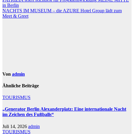
Beitragsnavigation
in Berlin
NACHTS IM MUSEUM – die AZURE Hotel Group lädt zum
Meet & Greet
Von
admin
Ähnliche Beiträge
TOURISMUS
„Generator Berlin Alexanderplatz: Eine internationale Nacht
im Zeichen des Fußballs“
Juli 14, 2026
admin
TOURISMUS