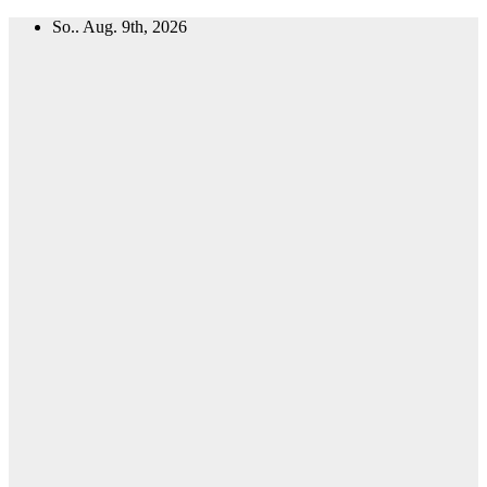
Zum
So.. Aug. 9th, 2026
Inhalt
springen