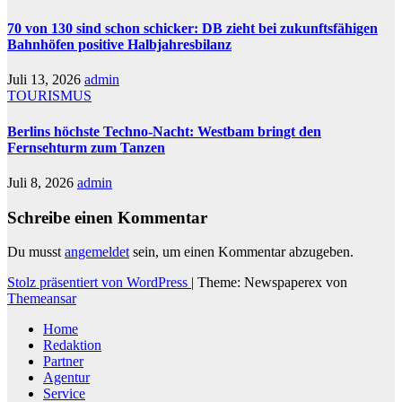
70 von 130 sind schon schicker: DB zieht bei zukunftsfähigen
Bahnhöfen positive Halbjahresbilanz
Juli 13, 2026
admin
TOURISMUS
Berlins höchste Techno-Nacht: Westbam bringt den
Fernsehturm zum Tanzen
Juli 8, 2026
admin
Schreibe einen Kommentar
Du musst
angemeldet
sein, um einen Kommentar abzugeben.
Stolz präsentiert von WordPress
|
Theme: Newspaperex von
Themeansar
Home
Redaktion
Partner
Agentur
Service