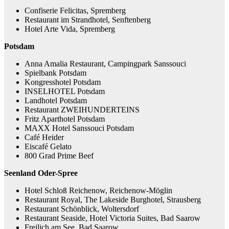
Confiserie Felicitas, Spremberg
Restaurant im Strandhotel, Senftenberg
Hotel Arte Vida, Spremberg
Potsdam
Anna Amalia Restaurant, Campingpark Sanssouci
Spielbank Potsdam
Kongresshotel Potsdam
INSELHOTEL Potsdam
Landhotel Potsdam
Restaurant ZWEIHUNDERTEINS
Fritz Aparthotel Potsdam
MAXX Hotel Sanssouci Potsdam
Café Heider
Eiscafé Gelato
800 Grad Prime Beef
Seenland Oder-Spree
Hotel Schloß Reichenow, Reichenow-Möglin
Restaurant Royal, The Lakeside Burghotel, Strausberg
Restaurant Schönblick, Woltersdorf
Restaurant Seaside, Hotel Victoria Suites, Bad Saarow
Freilich am See, Bad Saarow