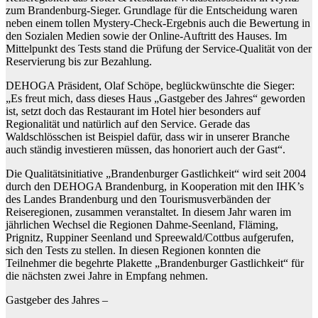
zum Brandenburg-Sieger. Grundlage für die Entscheidung waren
neben einem tollen Mystery-Check-Ergebnis auch die Bewertung in
den Sozialen Medien sowie der Online-Auftritt des Hauses. Im
Mittelpunkt des Tests stand die Prüfung der Service-Qualität von der
Reservierung bis zur Bezahlung.
DEHOGA Präsident, Olaf Schöpe, beglückwünschte die Sieger:
„Es freut mich, dass dieses Haus „Gastgeber des Jahres“ geworden
ist, setzt doch das Restaurant im Hotel hier besonders auf
Regionalität und natürlich auf den Service. Gerade das
Waldschlösschen ist Beispiel dafür, dass wir in unserer Branche
auch ständig investieren müssen, das honoriert auch der Gast“.
Die Qualitätsinitiative „Brandenburger Gastlichkeit“ wird seit 2004
durch den DEHOGA Brandenburg, in Kooperation mit den IHK’s
des Landes Brandenburg und den Tourismusverbänden der
Reiseregionen, zusammen veranstaltet. In diesem Jahr waren im
jährlichen Wechsel die Regionen Dahme-Seenland, Fläming,
Prignitz, Ruppiner Seenland und Spreewald/Cottbus aufgerufen,
sich den Tests zu stellen. In diesen Regionen konnten die
Teilnehmer die begehrte Plakette „Brandenburger Gastlichkeit“ für
die nächsten zwei Jahre in Empfang nehmen.
Gastgeber des Jahres –