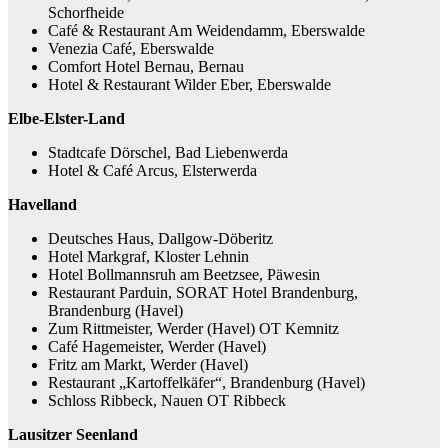
Schorfheide
Café & Restaurant Am Weidendamm, Eberswalde
Venezia Café, Eberswalde
Comfort Hotel Bernau, Bernau
Hotel & Restaurant Wilder Eber, Eberswalde
Elbe-Elster-Land
Stadtcafe Dörschel, Bad Liebenwerda
Hotel & Café Arcus, Elsterwerda
Havelland
Deutsches Haus, Dallgow-Döberitz
Hotel Markgraf, Kloster Lehnin
Hotel Bollmannsruh am Beetzsee, Päwesin
Restaurant Parduin, SORAT Hotel Brandenburg,
Brandenburg (Havel)
Zum Rittmeister, Werder (Havel) OT Kemnitz
Café Hagemeister, Werder (Havel)
Fritz am Markt, Werder (Havel)
Restaurant „Kartoffelkäfer“, Brandenburg (Havel)
Schloss Ribbeck, Nauen OT Ribbeck
Lausitzer Seenland