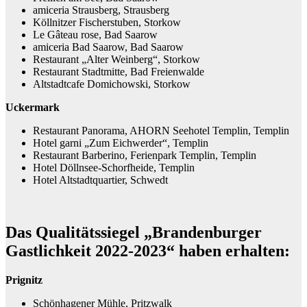
amiceria Strausberg, Strausberg
Köllnitzer Fischerstuben, Storkow
Le Gâteau rose, Bad Saarow
amiceria Bad Saarow, Bad Saarow
Restaurant „Alter Weinberg“, Storkow
Restaurant Stadtmitte, Bad Freienwalde
Altstadtcafe Domichowski, Storkow
Uckermark
Restaurant Panorama, AHORN Seehotel Templin, Templin
Hotel garni „Zum Eichwerder“, Templin
Restaurant Barberino, Ferienpark Templin, Templin
Hotel Döllnsee-Schorfheide, Templin
Hotel Altstadtquartier, Schwedt
Das Qualitätssiegel „Brandenburger
Gastlichkeit 2022-2023“ haben erhalten:
Prignitz
Schönhagener Mühle, Pritzwalk