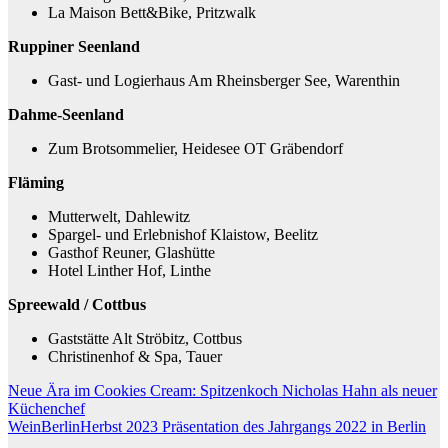
La Maison Bett&Bike, Pritzwalk
Ruppiner Seenland
Gast- und Logierhaus Am Rheinsberger See, Warenthin
Dahme-Seenland
Zum Brotsommelier, Heidesee OT Gräbendorf
Fläming
Mutterwelt, Dahlewitz
Spargel- und Erlebnishof Klaistow, Beelitz
Gasthof Reuner, Glashütte
Hotel Linther Hof, Linthe
Spreewald / Cottbus
Gaststätte Alt Ströbitz, Cottbus
Christinenhof & Spa, Tauer
Beitragsnavigation
Neue Ära im Cookies Cream: Spitzenkoch Nicholas Hahn als neuer
Küchenchef
WeinBerlinHerbst 2023 Präsentation des Jahrgangs 2022 in Berlin