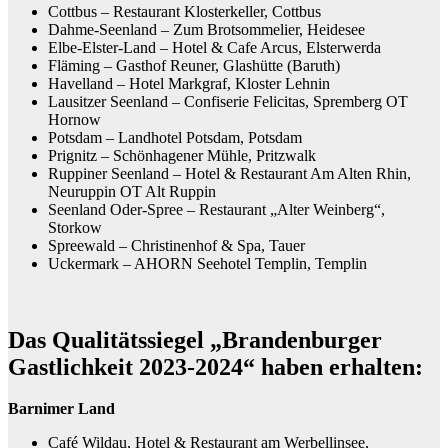
Cottbus – Restaurant Klosterkeller, Cottbus
Dahme-Seenland – Zum Brotsommelier, Heidesee
Elbe-Elster-Land – Hotel & Cafe Arcus, Elsterwerda
Fläming – Gasthof Reuner, Glashütte (Baruth)
Havelland – Hotel Markgraf, Kloster Lehnin
Lausitzer Seenland – Confiserie Felicitas, Spremberg OT
Hornow
Potsdam – Landhotel Potsdam, Potsdam
Prignitz – Schönhagener Mühle, Pritzwalk
Ruppiner Seenland – Hotel & Restaurant Am Alten Rhin,
Neuruppin OT Alt Ruppin
Seenland Oder-Spree – Restaurant „Alter Weinberg“,
Storkow
Spreewald – Christinenhof & Spa, Tauer
Uckermark – AHORN Seehotel Templin, Templin
Das Qualitätssiegel „Brandenburger
Gastlichkeit 2023-2024“ haben erhalten:
Barnimer Land
Café Wildau, Hotel & Restaurant am Werbellinsee,