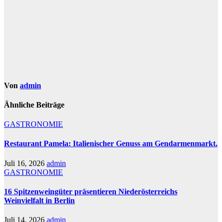
Von
admin
Ähnliche Beiträge
GASTRONOMIE
Restaurant Pamela: Italienischer Genuss am Gendarmenmarkt.
Juli 16, 2026
admin
GASTRONOMIE
16 Spitzenweingüter präsentieren Niederösterreichs
Weinvielfalt in Berlin
Juli 14, 2026
admin