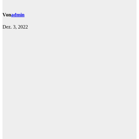
Von
admin
Dez. 3, 2022