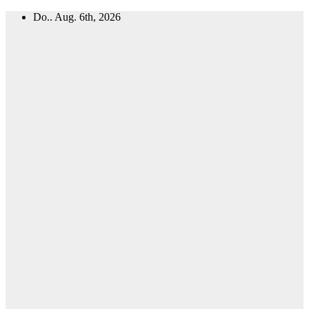
Zum
Do.. Aug. 6th, 2026
Inhalt
springen