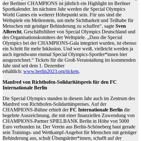
der Berliner CHAMPIONS ist jährlich ein Highlight im Berliner
Sportkalender. Im nächsten Jahr werden die Special Olympics
World Games ein weiterer Höhepunkt sein. Für uns sind die
Weltspiele ein Meilenstein, um mehr Sichtbarkeit und Teilhabe für
Menschen mit geistiger Behinderung zu schaffen“, sagte
Sven
Albrecht
, Geschäftsführer von Special Olympics Deutschland und
des Organisationskomitees der Weltspiele. „Dass die Special
Olympics bei der CHAMPIONS-Gala integriert wurden, ist ebenso
ein Schritt für mehr Inklusion. Und wer weiß, vielleicht werden ja
auch irgendwann einmal Special Olympics-Sportler*innen hier
ausgezeichnet.“ Tickets für die Groß-Veranstaltung im kommenden
Jahr sind seit dem 1. Dezember
erhältlich:
www.berlin2023.org/tickets
.
Manfred von Richthofen-Solidaritätspreis für den FC
Internationale Berlin
Die Special Olympics standen in diesem Jahr auch im Zentrum des
Manfred von Richthofen-Solidaritätspreises. Auf der
CHAMPIONS-Bühne erhielt der
FC Internationale Berlin
die
begehrte Auszeichnung, die mit einer finanziellen Zuwendung von
CHAMPIONS-Partner SPIELBANK Berlin in Höhe von 5000
Euro verbunden ist. Der Verein aus Berlin-Schöneberg baut gerade
sein Trainings- und Wettkampf-Angebot für Menschen mit geistiger
Behinderung aus, schult Übungsleiter*innen, schafft auf der