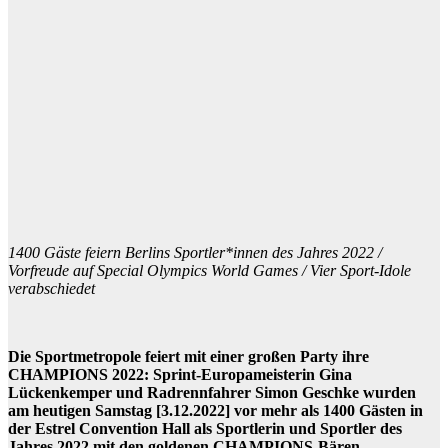
1400 Gäste feiern Berlins Sportler*innen des Jahres 2022 /
Vorfreude auf Special Olympics World Games / Vier Sport-Idole
verabschiedet
Die Sportmetropole feiert mit einer großen Party ihre
CHAMPIONS 2022: Sprint-Europameisterin Gina
Lückenkemper und Radrennfahrer Simon Geschke wurden
am heutigen Samstag [3.12.2022] vor mehr als 1400 Gästen in
der Estrel Convention Hall als Sportlerin und Sportler des
Jahres 2022 mit den goldenen CHAMPIONS-Bären