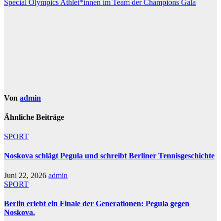
Special Olympics Athlet*innen im Team der Champions Gala
Von
admin
Ähnliche Beiträge
SPORT
Noskova schlägt Pegula und schreibt Berliner Tennisgeschichte
Juni 22, 2026
admin
SPORT
Berlin erlebt ein Finale der Generationen: Pegula gegen
Noskova.