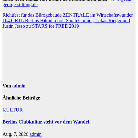
george-stiftung.de
Beitragsnavigation
Richtfest für das Bürogebäude ZENTRALE im Wirtschaftswunder
104.6 RTL Berlins Hitradio holt Sarah Connor, Lukas Rieger und
Justin Jesso zu STARS for FREE 2019
Von
admin
Ähnliche Beiträge
KULTUR
Berlins Clubkultur steht vor dem Wandel
Aug. 7, 2026
admin