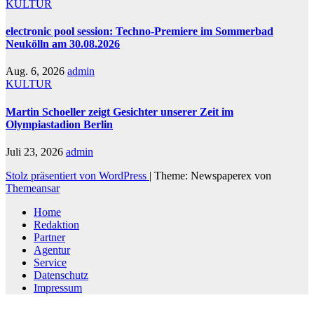
KULTUR
electronic pool session: Techno-Premiere im Sommerbad
Neukölln am 30.08.2026
Aug. 6, 2026
admin
KULTUR
Martin Schoeller zeigt Gesichter unserer Zeit im
Olympiastadion Berlin
Juli 23, 2026
admin
Stolz präsentiert von WordPress
|
Theme: Newspaperex von
Themeansar
Home
Redaktion
Partner
Agentur
Service
Datenschutz
Impressum