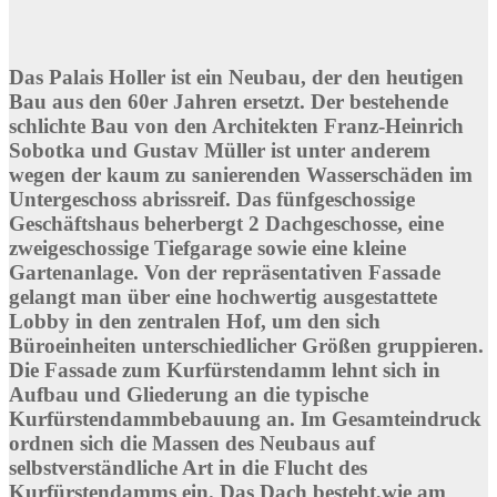
Das Palais Holler ist ein Neubau, der den heutigen
Bau aus den 60er Jahren ersetzt. Der bestehende
schlichte Bau von den Architekten Franz-Heinrich
Sobotka und Gustav Müller ist unter anderem
wegen der kaum zu sanierenden Wasserschäden im
Untergeschoss abrissreif. Das fünfgeschossige
Geschäftshaus beherbergt 2 Dachgeschosse, eine
zweigeschossige Tiefgarage sowie eine kleine
Gartenanlage. Von der repräsentativen Fassade
gelangt man über eine hochwertig ausgestattete
Lobby in den zentralen Hof, um den sich
Büroeinheiten unterschiedlicher Größen gruppieren.
Die Fassade zum Kurfürstendamm lehnt sich in
Aufbau und Gliederung an die typische
Kurfürstendammbebauung an. Im Gesamteindruck
ordnen sich die Massen des Neubaus auf
selbstverständliche Art in die Flucht des
Kurfürstendamms ein. Das Dach besteht,wie am