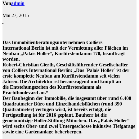
Von
admin
Mai 27, 2015
Das Immobilienberatungsunternehmen Colliers
International Berlin ist mit der Vermietung aller Flächen im
Neubau „Palais Holler“, Kurfürstendamm 170, beauftragt
worden.
Robert-Christian Gierth, Geschäftsführender Gesellschafter
von Colliers International Berlin: „Das ´Palais Holler´ ist der
erste komplette Neubau am Kurfürstendamm seit vielen
Jahren. Die Architektur ist herausragend und knüpft an
die Entstehungszeiten des Kurfürstendamm als
Prachtboulevard an.“
Der Baubeginn der Immobilie, die insgesamt über rund 6.400
Quadratmeter Büro und Einzelhandelsflächen (rund 390
Quadratmeter) verfügen wird, ist bereits erfolgt, die
Fertigstellung ist für 2016 geplant. Bauherr ist die
gemeinnützige Holler-Stiftung München. Das „Palais Holler“
wird sechs Ober- und zwei Untergeschosse inklusive Tiefgarage
sowie eine Gartenanlage beherbergen.