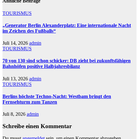
Ähnliche Beiträge
TOURISMUS
„Generator Berlin Alexanderplatz: Eine internationale Nacht
im Zeichen des Fußballs“
Juli 14, 2026
admin
TOURISMUS
70 von 130 sind schon schicker: DB zieht bei zukunftsfähigen
Bahnhöfen positive Halbjahresbilanz
Juli 13, 2026
admin
TOURISMUS
Berlins höchste Techno-Nacht: Westbam bringt den
Fernsehturm zum Tanzen
Juli 8, 2026
admin
Schreibe einen Kommentar
Du musst
angemeldet
sein, um einen Kommentar abzugeben.