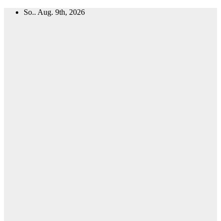
Zum
So.. Aug. 9th, 2026
Inhalt
springen