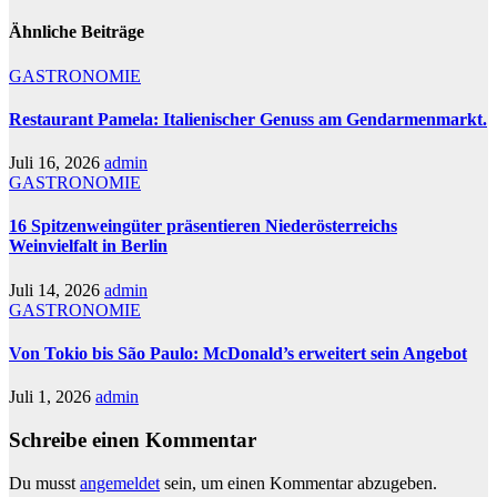
Ähnliche Beiträge
GASTRONOMIE
Restaurant Pamela: Italienischer Genuss am Gendarmenmarkt.
Juli 16, 2026
admin
GASTRONOMIE
16 Spitzenweingüter präsentieren Niederösterreichs
Weinvielfalt in Berlin
Juli 14, 2026
admin
GASTRONOMIE
Von Tokio bis São Paulo: McDonald’s erweitert sein Angebot
Juli 1, 2026
admin
Schreibe einen Kommentar
Du musst
angemeldet
sein, um einen Kommentar abzugeben.