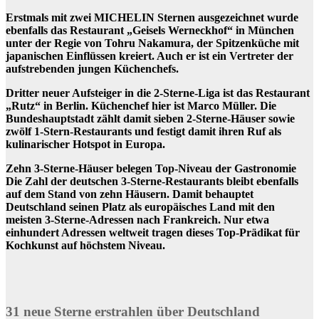
Erstmals mit zwei MICHELIN Sternen ausgezeichnet wurde
ebenfalls das Restaurant „Geisels Werneckhof“ in München
unter der Regie von Tohru Nakamura, der Spitzenküche mit
japanischen Einflüssen kreiert. Auch er ist ein Vertreter der
aufstrebenden jungen Küchenchefs.
Dritter neuer Aufsteiger in die 2-Sterne-Liga ist das Restaurant
„Rutz“ in Berlin. Küchenchef hier ist Marco Müller. Die
Bundeshauptstadt zählt damit sieben 2-Sterne-Häuser sowie
zwölf 1-Stern-Restaurants und festigt damit ihren Ruf als
kulinarischer Hotspot in Europa.
Zehn 3-Sterne-Häuser belegen Top-Niveau der Gastronomie
Die Zahl der deutschen 3-Sterne-Restaurants bleibt ebenfalls
auf dem Stand von zehn Häusern. Damit behauptet
Deutschland seinen Platz als europäisches Land mit den
meisten 3-Sterne-Adressen nach Frankreich. Nur etwa
einhundert Adressen weltweit tragen dieses Top-Prädikat für
Kochkunst auf höchstem Niveau.
31 neue Sterne erstrahlen über Deutschland