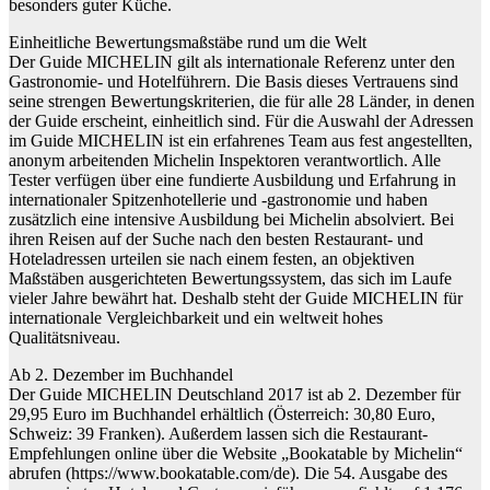
besonders guter Küche.
Einheitliche Bewertungsmaßstäbe rund um die Welt
Der Guide MICHELIN gilt als internationale Referenz unter den
Gastronomie- und Hotelführern. Die Basis dieses Vertrauens sind
seine strengen Bewertungskriterien, die für alle 28 Länder, in denen
der Guide erscheint, einheitlich sind. Für die Auswahl der Adressen
im Guide MICHELIN ist ein erfahrenes Team aus fest angestellten,
anonym arbeitenden Michelin Inspektoren verantwortlich. Alle
Tester verfügen über eine fundierte Ausbildung und Erfahrung in
internationaler Spitzenhotellerie und -gastronomie und haben
zusätzlich eine intensive Ausbildung bei Michelin absolviert. Bei
ihren Reisen auf der Suche nach den besten Restaurant- und
Hoteladressen urteilen sie nach einem festen, an objektiven
Maßstäben ausgerichteten Bewertungssystem, das sich im Laufe
vieler Jahre bewährt hat. Deshalb steht der Guide MICHELIN für
internationale Vergleichbarkeit und ein weltweit hohes
Qualitätsniveau.
Ab 2. Dezember im Buchhandel
Der Guide MICHELIN Deutschland 2017 ist ab 2. Dezember für
29,95 Euro im Buchhandel erhältlich (Österreich: 30,80 Euro,
Schweiz: 39 Franken). Außerdem lassen sich die Restaurant-
Empfehlungen online über die Website „Bookatable by Michelin“
abrufen (https://www.bookatable.com/de). Die 54. Ausgabe des