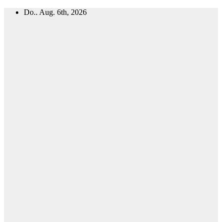
Zum
Do.. Aug. 6th, 2026
Inhalt
springen