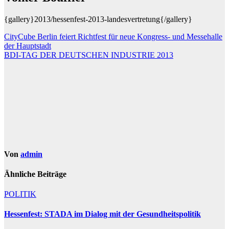
{gallery}2013/hessenfest-2013-landesvertretung{/gallery}
Beitragsnavigation
CityCube Berlin feiert Richtfest für neue Kongress- und Messehalle
der Hauptstadt
BDI-TAG DER DEUTSCHEN INDUSTRIE 2013
Von
admin
Ähnliche Beiträge
POLITIK
Hessenfest: STADA im Dialog mit der Gesundheitspolitik