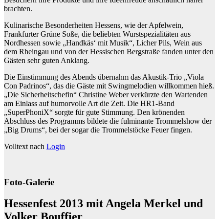
brachten.
Kulinarische Besonderheiten Hessens, wie der Apfelwein,
Frankfurter Grüne Soße, die beliebten Wurstspezialitäten aus
Nordhessen sowie „Handkäs‘ mit Musik“, Licher Pils, Wein aus
dem Rheingau und von der Hessischen Bergstraße fanden unter den
Gästen sehr guten Anklang.
Die Einstimmung des Abends übernahm das Akustik-Trio „Viola
Con Padrinos“, das die Gäste mit Swingmelodien willkommen hieß.
„Die Sicherheitschefin“ Christine Weber verkürzte den Wartenden
am Einlass auf humorvolle Art die Zeit. Die HR1-Band
„SuperPhoniX“ sorgte für gute Stimmung. Den krönenden
Abschluss des Programms bildete die fulminante Trommelshow der
„Big Drums“, bei der sogar die Trommelstöcke Feuer fingen.
Volltext nach
Login
Foto-Galerie
Hessenfest 2013 mit Angela Merkel und
Volker Bouffier