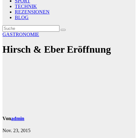
SPORT
TECHNIK
REZENSIONEN
BLOG
GASTRONOMIE
Hirsch & Eber Eröffnung
Von
admin
Nov. 23, 2015