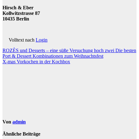
Hirsch & Eber
Kollwitzstrasse 87
10435 Berlin
Volltext nach
Login
Beitragsnavigation
ROZÈS und Desserts – eine süße Versuchung hoch zwei Die besten
Port & Dessert Kombinationen zum Weihnachtsfest
X-mas Vorkochen in der Kochbox
Von
admin
Ähnliche Beiträge