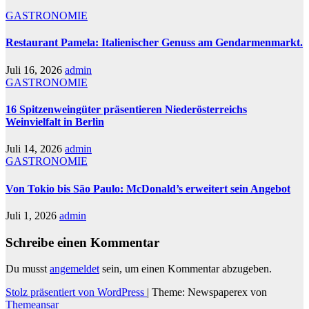
GASTRONOMIE
Restaurant Pamela: Italienischer Genuss am Gendarmenmarkt.
Juli 16, 2026
admin
GASTRONOMIE
16 Spitzenweingüter präsentieren Niederösterreichs
Weinvielfalt in Berlin
Juli 14, 2026
admin
GASTRONOMIE
Von Tokio bis São Paulo: McDonald’s erweitert sein Angebot
Juli 1, 2026
admin
Schreibe einen Kommentar
Du musst
angemeldet
sein, um einen Kommentar abzugeben.
Stolz präsentiert von WordPress
|
Theme: Newspaperex von
Themeansar