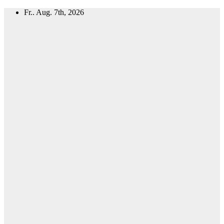
Zum
Fr.. Aug. 7th, 2026
Inhalt
springen