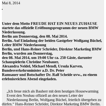
Mai 8, 2014
Unter dem Motto FREUDE HAT EIN NEUES ZUHAUSE
startete das offizielle Eröffnungsprogramm der neuen BMW
Niederlassung.
Berlin am Donnerstag, den 08. Mai 2014.
Berlin. Auf Einladung der beiden Gastgeber Wolfgang Büchel,
Leiter BMW Niederlassung
Berlin, und Hans-Reiner Schröder, Direktor Marketing BMW
Berlin, wurden am Donnerstag,
den 08. Mai 2014, um 19:00 Uhr ca. 250 Gäste, darunter
Schauspielerin Christine Neubauer,
Alexandra Neldel, Michael Mendl, Ursula Karven,
Bundesverkehrsminister a.D. Dr. Peter
Ramsauer und Botschafter Dr. Ralf Scheide uvw., zu einem
erlebnisreichen Abend eingeladen.
„Ich freue mich als Bauherr mit dem heutigen Housewarming
Event den Neubau offiziell an den neuen Leiter der
Niederlassung Berlin, Wolfgang Büchel, feierlich übergeben zu
dürfen.“ Hans-Reiner Schröder, Direktor Marketing BMW Berlin.