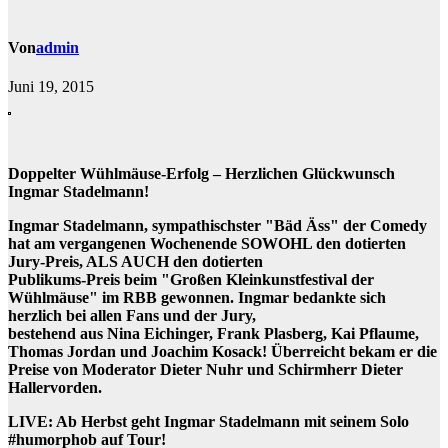
Von
admin
Juni 19, 2015
Doppelter Wühlmäuse-Erfolg – Herzlichen Glückwunsch
Ingmar Stadelmann!
Ingmar Stadelmann, sympathischster "Bäd Äss" der Comedy
hat am vergangenen Wochenende SOWOHL den dotierten
Jury-Preis, ALS AUCH den dotierten
Publikums-Preis beim "Großen Kleinkunstfestival der
Wühlmäuse" im RBB gewonnen. Ingmar bedankte sich
herzlich bei allen Fans und der Jury,
bestehend aus Nina Eichinger, Frank Plasberg, Kai Pflaume,
Thomas Jordan und Joachim Kosack! Überreicht bekam er die
Preise von Moderator Dieter Nuhr und Schirmherr Dieter
Hallervorden.
LIVE: Ab Herbst geht Ingmar Stadelmann mit seinem Solo
#humorphob auf Tour!