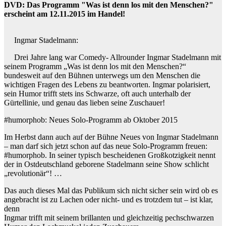
DVD: Das Programm "Was ist denn los mit den Menschen?"
erscheint am 12.11.2015 im Handel!
Ingmar Stadelmann:
Drei Jahre lang war Comedy- Allrounder Ingmar Stadelmann mit
seinem Programm „Was ist denn los mit den Menschen?“
bundesweit auf den Bühnen unterwegs um den Menschen die
wichtigen Fragen des Lebens zu beantworten. Ingmar polarisiert,
sein Humor trifft stets ins Schwarze, oft auch unterhalb der
Gürtellinie, und genau das lieben seine Zuschauer!
#humorphob: Neues Solo-Programm ab Oktober 2015
Im Herbst dann auch auf der Bühne Neues von Ingmar Stadelmann
– man darf sich jetzt schon auf das neue Solo-Programm freuen:
#humorphob. In seiner typisch bescheidenen Großkotzigkeit nennt
der in Ostdeutschland geborene Stadelmann seine Show schlicht
„revolutionär“! …
Das auch dieses Mal das Publikum sich nicht sicher sein wird ob es
angebracht ist zu Lachen oder nicht- und es trotzdem tut – ist klar,
denn
Ingmar trifft mit seinem brillanten und gleichzeitig pechschwarzen