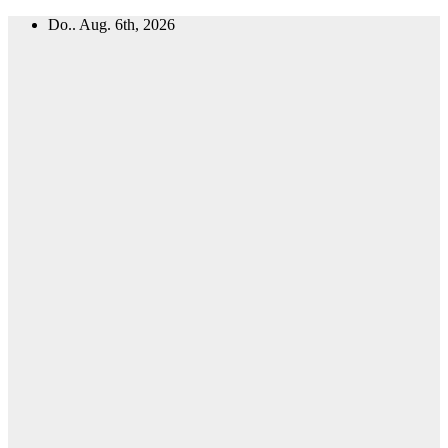
Zum
Do.. Aug. 6th, 2026
Inhalt
springen