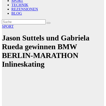
SPORT
TECHNIK
REZENSIONEN
BLOG
SPORT
Jason Suttels und Gabriela
Rueda gewinnen BMW
BERLIN-MARATHON
Inlineskating