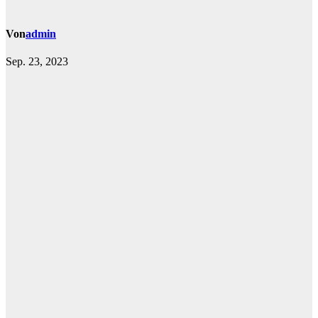
Von
admin
Sep. 23, 2023