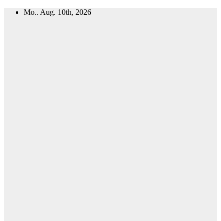
Zum
Mo.. Aug. 10th, 2026
Inhalt
springen