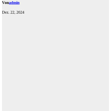
Von
admin
Dez. 22, 2024