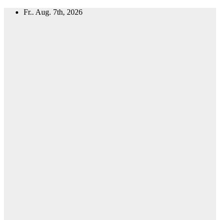
Zum
Fr.. Aug. 7th, 2026
Inhalt
springen