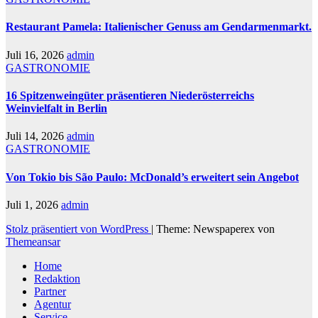
Restaurant Pamela: Italienischer Genuss am Gendarmenmarkt.
Juli 16, 2026
admin
GASTRONOMIE
16 Spitzenweingüter präsentieren Niederösterreichs
Weinvielfalt in Berlin
Juli 14, 2026
admin
GASTRONOMIE
Von Tokio bis São Paulo: McDonald’s erweitert sein Angebot
Juli 1, 2026
admin
Stolz präsentiert von WordPress
|
Theme: Newspaperex von
Themeansar
Home
Redaktion
Partner
Agentur
Service