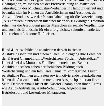
Champignon, zeigte sich bei der Preisverleihung anlässlich der
Jahrestagung des Milchindustrie-Verbandes in Hamburg erfreut und
bedankte sich im Namen der Ausbilderinnen und Ausbilder, der
Auszubildenden sowie der Personalabteilung für die Auszeichnung.
„Als Familienunternehmen mit einer mehr als 100-jährigen Tradition
sehen wir die Ausbildung junger Menschen als soziale Verpflichtung
und auch als Grundstein für ein erfolgreiches, zukunftsorientiertes
Unternehmen“, betonte Hofmeister.
Rund 41 Auszubildende absolvieren derzeit in sieben
Ausbildungsberufen und einem dualen Studiengang ihre Lehre bei
der Käserei Champignon. „Wertschätzen, Fördern, Unterstützen“
lautet dabei das Motto des Familienunternehmens. Bei der
Ausbildung stehen neben der fachlichen Bildung auch
Wertschätzung und ein familiäres Klima im Vordergrund. Durch
persönliche Patinnen und Paten sowie motivierende Teamkollegen
haben die Auszubildenden immer einen Ansprechpartner an ihrer
Seite. Darüber hinaus bietet die Käserei Champignon ihnen Extras
wie Azubi-Aktivitäten, Azubi-Schulungen, Angebote im
Betriebssport und kostenloses Mittagessen.