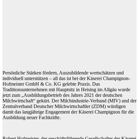
Persönliche Stärken fördern, Auszubildende wertschätzen und
individuell unterstützen – all das ist bei der Käserei Champignon-
Hofmeister GmbH & Co. KG gelebte Praxis. Das
Traditionsunternehmen mit Hauptsitz in Heising im Allgäu wurde
jetzt zum „Ausbildungsbetrieb des Jahres 2021 der deutschen
Milchwirtschaft“ gekürt. Der Milchindustrie-Verband (MIV) und der
Zentralverband Deutscher Milchwirtschaftler (ZDM) würdigen
damit das langjährige Engagement der Käserei Champignon für die
Ausbildung neuer Fachkräfte.
Robert Hofmeister, der geschäftsführende Gesellschafter der Käserei