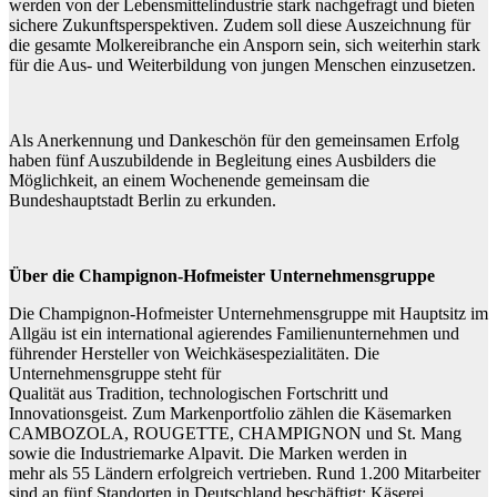
werden von der Lebensmittelindustrie stark nachgefragt und bieten
sichere Zukunftsperspektiven. Zudem soll diese Auszeichnung für
die gesamte Molkereibranche ein Ansporn sein, sich weiterhin stark
für die Aus- und Weiterbildung von jungen Menschen einzusetzen.
Als Anerkennung und Dankeschön für den gemeinsamen Erfolg
haben fünf Auszubildende in Begleitung eines Ausbilders die
Möglichkeit, an einem Wochenende gemeinsam die
Bundeshauptstadt Berlin zu erkunden.
Über die Champignon-Hofmeister Unternehmensgruppe
Die Champignon-Hofmeister Unternehmensgruppe mit Hauptsitz im
Allgäu ist ein international agierendes Familienunternehmen und
führender Hersteller von Weichkäsespezialitäten. Die
Unternehmensgruppe steht für
Qualität aus Tradition, technologischen Fortschritt und
Innovationsgeist. Zum Markenportfolio zählen die Käsemarken
CAMBOZOLA, ROUGETTE, CHAMPIGNON und St. Mang
sowie die Industriemarke Alpavit. Die Marken werden in
mehr als 55 Ländern erfolgreich vertrieben. Rund 1.200 Mitarbeiter
sind an fünf Standorten in Deutschland beschäftigt: Käserei