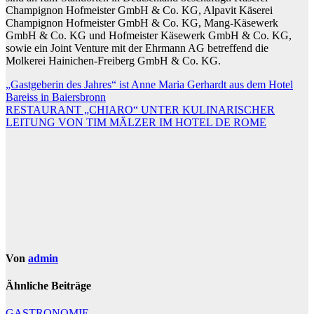
Champignon Hofmeister GmbH & Co. KG, Alpavit Käserei
Champignon Hofmeister GmbH & Co. KG, Mang-Käsewerk
GmbH & Co. KG und Hofmeister Käsewerk GmbH & Co. KG,
sowie ein Joint Venture mit der Ehrmann AG betreffend die
Molkerei Hainichen-Freiberg GmbH & Co. KG.
Beitragsnavigation
„Gastgeberin des Jahres“ ist Anne Maria Gerhardt aus dem Hotel
Bareiss in Baiersbronn
RESTAURANT „CHIARO“ UNTER KULINARISCHER
LEITUNG VON TIM MÄLZER IM HOTEL DE ROME
Von
admin
Ähnliche Beiträge
GASTRONOMIE