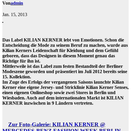
Von
admin
Jan. 15, 2013
Das Label KILIAN KERNER lebt von Emotionen. Schon die
Entscheidung die Mode zu seinem Beruf zu machen, wurde aus
Kilian Kerners Leidenschaft für Kleidung und dem Gefühl
geboren, dass das Designen in diesem Moment genau das
Richtige für ihn ist.
Mittlerweile ist das Label zum festen Bestandteil der Berliner
Modeszene geworden und präsentiert im Juli 2012 bereits seine
15. Kollektion.
Im Zuge des Erfolgs der vergangenen Saisons launchte Kilian
Kerner eine eigene Jersey- und Stricklinie Kilian Kerner Senses,
einen eigenen Onlineshop sowie zwei Stores in Berlin und
Wiesbaden. Auch auf dem internationalen Markt ist KILIAN
KERNER inzwischen in 9 Ländern vertreten.
Zur Foto-Galerie: KILIAN KERNER @
MERCEDES-BENZ FASHION WEEK BERLIN