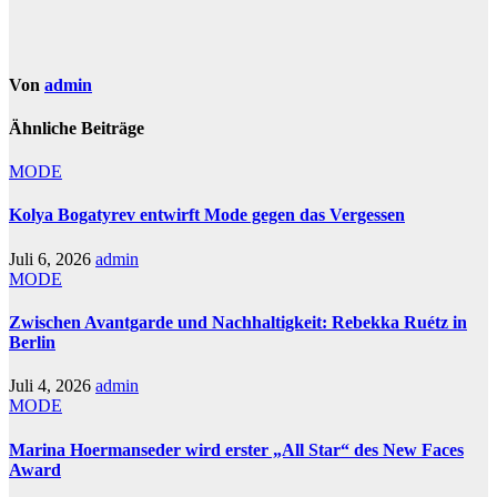
Von
admin
Ähnliche Beiträge
MODE
Kolya Bogatyrev entwirft Mode gegen das Vergessen
Juli 6, 2026
admin
MODE
Zwischen Avantgarde und Nachhaltigkeit: Rebekka Ruétz in
Berlin
Juli 4, 2026
admin
MODE
Marina Hoermanseder wird erster „All Star“ des New Faces
Award