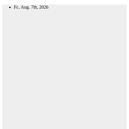
Zum
Fr.. Aug. 7th, 2026
Inhalt
springen