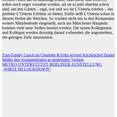
sollen noch enger verzahnt werden, als sie es jetzt ohnehin schon
sind, um den Gästen – egal, wie und wo sie L’Osteria erleben – das
perfekte L’Osteria Erlebnis zu bieten. Dafür stellt L’Osteria schon in
diesem Herbst die Weichen. So wurden nicht nur in den Restaurants
weitere Mitarbeitende eingestellt, auch am Münchener Hauptsitz
konnten viele neue Stellen besetzt werden. Die neuen Kolleginnen
und Kollegen werden derzeitig darauf vorbereitet, die angestrebten,
ehr-geizigen Ziele umzusetzen.
Beitragsnavigation
Zum Family Lunch im Charlotte & Fritz serviert Küchenchef Daniel
Müller den Sonntagsbraten in modernster Version
METRO UNTERSTÜTZT BERLINER AUSSTELLUNG
„WIRTE IM LOCKDOWN“