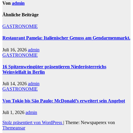
Von
admin
Ähnliche Beiträge
GASTRONOMIE
Restaurant Pamela: Italienischer Genuss am Gendarmenmarkt.
Juli 16, 2026
admin
GASTRONOMIE
16 Spitzenweingüter präsentieren Niederösterreichs
Weinvielfalt in Berlin
Juli 14, 2026
admin
GASTRONOMIE
Von Tokio bis São Paulo: McDonald’s erweitert sein Angebot
Juli 1, 2026
admin
Stolz präsentiert von WordPress
|
Theme: Newspaperex von
Themeansar