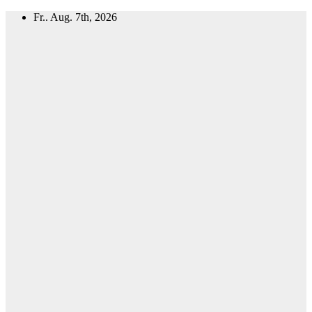
Zum
Fr.. Aug. 7th, 2026
Inhalt
springen