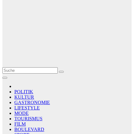
Le Matin
AGENCE DE PRESSE
POLITIK
KULTUR
GASTRONOMIE
LIFESTYLE
MODE
TOURISMUS
FILM
BOULEVARD