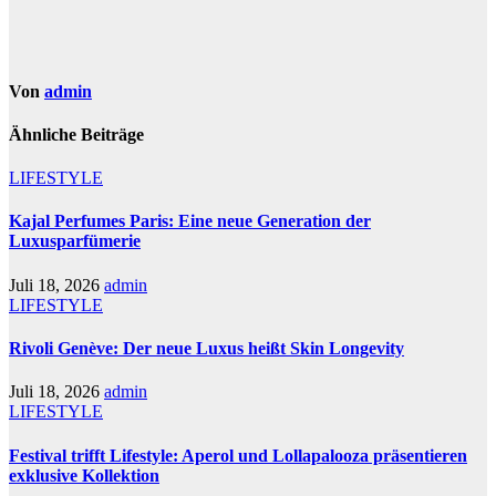
Von
admin
Ähnliche Beiträge
LIFESTYLE
Kajal Perfumes Paris: Eine neue Generation der
Luxusparfümerie
Juli 18, 2026
admin
LIFESTYLE
Rivoli Genève: Der neue Luxus heißt Skin Longevity
Juli 18, 2026
admin
LIFESTYLE
Festival trifft Lifestyle: Aperol und Lollapalooza präsentieren
exklusive Kollektion