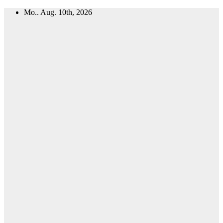
Zum
Mo.. Aug. 10th, 2026
Inhalt
springen