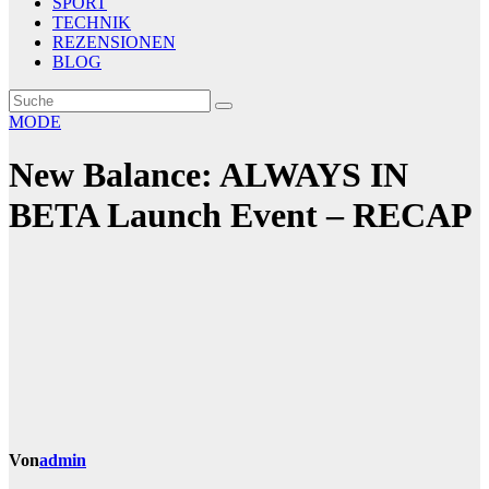
SPORT
TECHNIK
REZENSIONEN
BLOG
MODE
New Balance: ALWAYS IN
BETA Launch Event – RECAP
Von
admin