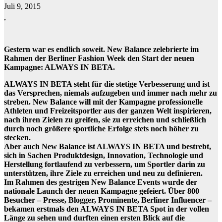
Juli 9, 2015
Gestern war es endlich soweit. New Balance zelebrierte im
Rahmen der Berliner Fashion Week den Start der neuen
Kampagne: ALWAYS IN BETA.
ALWAYS IN BETA steht für die stetige Verbesserung und ist
das Versprechen, niemals aufzugeben und immer nach mehr zu
streben. New Balance will mit der Kampagne professionelle
Athleten und Freizeitsportler aus der ganzen Welt inspirieren,
nach ihren Zielen zu greifen, sie zu erreichen und schließlich
durch noch größere sportliche Erfolge stets noch höher zu
stecken.
Aber auch New Balance ist ALWAYS IN BETA und bestrebt,
sich in Sachen Produktdesign, Innovation, Technologie und
Herstellung fortlaufend zu verbessern, um Sportler darin zu
unterstützen, ihre Ziele zu erreichen und neu zu definieren.
Im Rahmen des gestrigen New Balance Events wurde der
nationale Launch der neuen Kampagne gefeiert. Über 800
Besucher – Presse, Blogger, Prominente, Berliner Influencer –
bekamen erstmals den ALWAYS IN BETA Spot in der vollen
Länge zu sehen und durften einen ersten Blick auf die