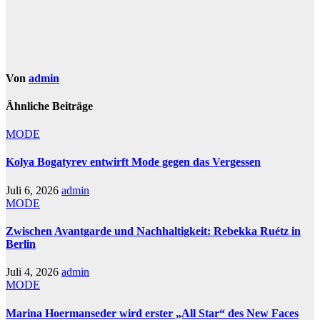
Von
admin
Ähnliche Beiträge
MODE
Kolya Bogatyrev entwirft Mode gegen das Vergessen
Juli 6, 2026
admin
MODE
Zwischen Avantgarde und Nachhaltigkeit: Rebekka Ruétz in
Berlin
Juli 4, 2026
admin
MODE
Marina Hoermanseder wird erster „All Star“ des New Faces