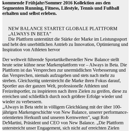
kommende Frühjahr/Sommer 2016 Kollektion aus den
Segmenten Running, Fitness, Lifestyle, Tennis und Fußball
erhalten und selbst erleben.
NEW BALANCE STARTET GLOBALE PLATTFORM
„ALWAYS IN BETA”
Die Plattform unterstützt die Stärke der Marke im Leistungssport
und hebt den unerbittlichen Antrieb zu Innovation, Optimierung und
Inspiration von Athleten hervor
Der weltweit führende Sportartikelhersteller New Balance stellt
heute seine kühne neue Markenplattform vor – Always in Beta. Die
Plattform ist das Versprechen zur unermüdlichen Verbesserung und
das Versprechen, niemals aufzugeben und stets nach mehr zu
streben. Gleichzeitig unterstreicht die Marke ihren Fokus darauf,
Sportler aus der ganzen Welt, professionelle Athleten und
Freizeitsportler, zu inspirieren nach ihren Zielen zu greifen, diese zu
erreichen und schließlich durch noch größere Erfolge wieder und
wieder zu verbessern.
„Always in Beta steht in völligem Gleichklang mit der über 100-
jährigen Markengeschichte von New Balance, unserer performance-
orientierten Herkunft und unseren Kernwerten”, sagt Rob
DeMartini, Präsident und CEO von New Balance. „Die Plattform
unterstreicht unser Engagement, sich nicht auf erreichten Zielen