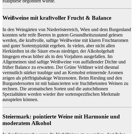
Hauptlese begonnen wurde.
Weißweine mit kraftvoller Frucht & Balance
In den Weingärten von Niederösterreich, Wien und dem Burgenland
konnten sehr reife Beeren in gutem Gesundheitszustand gelesen
werden, die kraftvolle, saftige Weißweine mit klaren Fruchtaromen
und guter Sortentypizität ergeben. In vielen, aber nicht allen
Herkünften ist die Säure etwas niedriger, der Alkoholgehalt
hingegen etwas höher als in den Vorjahren ausgefallen. Im
Allgemeinen sind saftige Weißweine von auffallender Dichte und
früher Balance zu erwarten. Der Grüne Veltliner wird diesmal
vermutlich stärker traubige und an Kernobst erinnernde Aromen
zeigen als pfeffrig
tabakige Würzenoten. Beim Riesling und den
Burgundersorten ist mit balancierten wie fruchtbetonten Weinen zu
rechnen. Die aromatischen Sorten und die autochthonen
Spezialitäten werden wieder ihre sortenspezifischen Merkmale
ausspielen können.
Steiermark: pointierte Weine mit Harmonie und
moderatem Alkohol