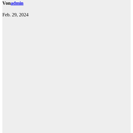
Von
admin
Feb. 29, 2024