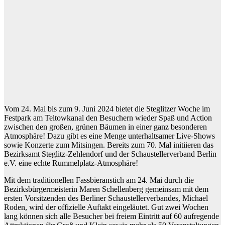
Vom 24. Mai bis zum 9. Juni 2024 bietet die Steglitzer Woche im
Festpark am Teltowkanal den Besuchern wieder Spaß und Action
zwischen den großen, grünen Bäumen in einer ganz besonderen
Atmosphäre! Dazu gibt es eine Menge unterhaltsamer Live-Shows
sowie Konzerte zum Mitsingen. Bereits zum 70. Mal initiieren das
Bezirksamt Steglitz-Zehlendorf und der Schaustellerverband Berlin
e.V. eine echte Rummelplatz-Atmosphäre!
Mit dem traditionellen Fassbieranstich am 24. Mai durch die
Bezirksbürgermeisterin Maren Schellenberg gemeinsam mit dem
ersten Vorsitzenden des Berliner Schaustellerverbandes, Michael
Roden, wird der offizielle Auftakt eingeläutet. Gut zwei Wochen
lang können sich alle Besucher bei freiem Eintritt auf 60 aufregende