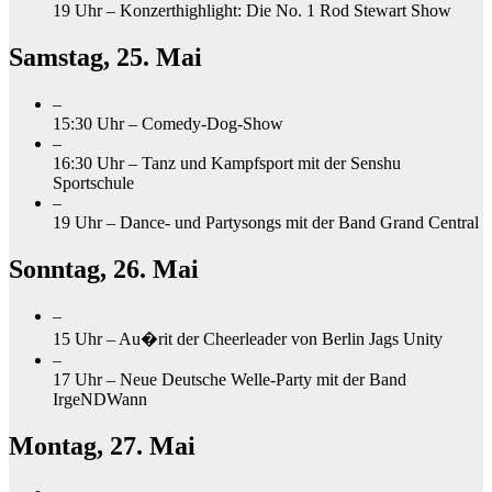
19 Uhr – Konzerthighlight: Die No. 1 Rod Stewart Show
Samstag, 25. Mai
–
15:30 Uhr – Comedy-Dog-Show
–
16:30 Uhr – Tanz und Kampfsport mit der Senshu
Sportschule
–
19 Uhr – Dance- und Partysongs mit der Band Grand Central
Sonntag, 26. Mai
–
15 Uhr –
Au
�
ri
t
der Cheerleader von Berlin Jags Unity
–
17 Uhr – Neue Deutsche Welle-Party mit der Band
IrgeNDWann
Montag, 27. Mai