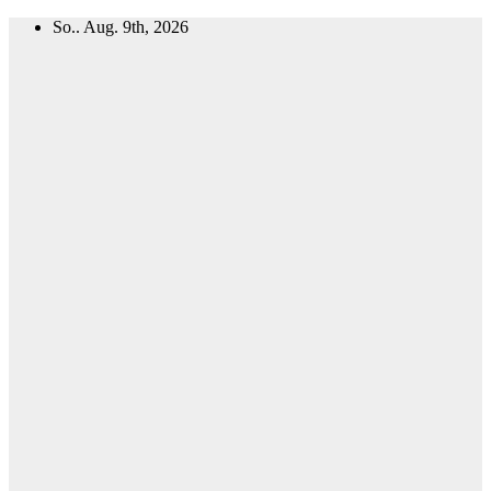
Zum
So.. Aug. 9th, 2026
Inhalt
springen