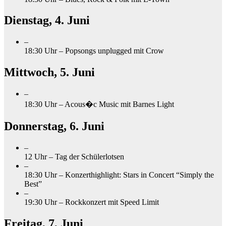
Dienstag, 4. Juni
–
18:30 Uhr – Popsongs unplugged mit Crow
Mittwoch, 5. Juni
–
18:30 Uhr –
Acous
�
c Music mit Barnes Light
Donnerstag, 6. Juni
–
12 Uhr – Tag der Schülerlotsen
–
18:30 Uhr – Konzerthighlight: Stars in Concert “Simply the
Best”
–
19:30 Uhr – Rockkonzert mit Speed Limit
Freitag, 7, Juni