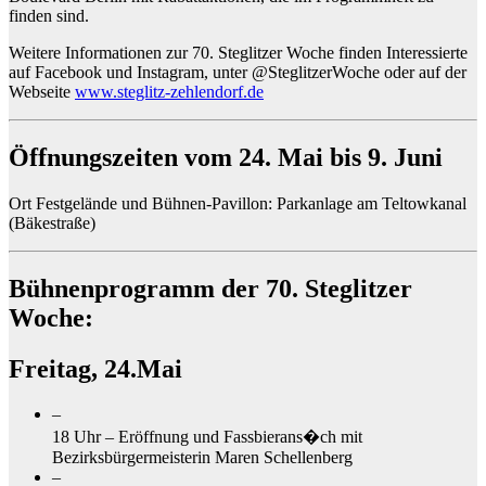
finden sind.
Weitere Informationen zur 70. Steglitzer Woche finden Interessierte
auf Facebook und Instagram, unter @SteglitzerWoche oder auf der
Webseite
www.steglitz-zehlendorf.de
Öffnungszeiten vom 24. Mai bis 9. Juni
Ort
Festgelände und Bühnen-Pavillon: Parkanlage am Teltowkanal
(Bäkestraße)
Bühnenprogramm der 70. Steglitzer
Woche:
Freitag, 24.Mai
–
18 Uhr –
Erö
ff
nung und Fassbierans
�
ch mit
Bezirksbürgermeisterin Maren Schellenberg
–