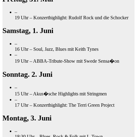
–
19 Uhr – Konzerthighlight: Rudolf Rock und die Schocker
Samstag, 1. Juni
–
16 Uhr – Soul, Jazz, Blues mit Keith Tynes
–
19 Uhr – ABBA-Tribute-
Show mit Swede Sensa
�
on
Sonntag. 2. Juni
–
15 Uhr –
Akus
�
sche Highlights mit Stringmen
–
17 Uhr – Konzerthighlight: The Terri Green Project
Montag, 3. Juni
–
18:30 Uhr – Blues, Rock & Folk mit L-Town