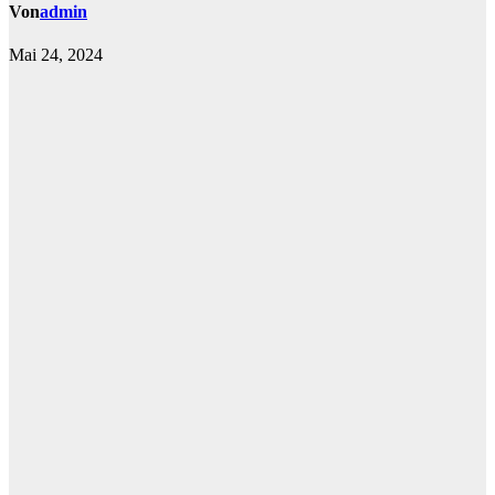
Von
admin
Mai 24, 2024