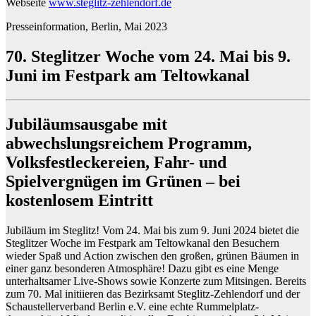
Webseite
www.steglitz-zehlendorf.de
Presseinformation, Berlin, Mai 2023
70. Steglitzer Woche vom 24. Mai bis 9.
Juni im Festpark am Teltowkanal
Jubiläumsausgabe mit
abwechslungsreichem Programm,
Volksfestleckereien, Fahr- und
Spielvergnügen im Grünen – bei
kostenlosem Eintritt
Jubiläum im Steglitz! Vom 24. Mai bis zum 9. Juni 2024 bietet die
Steglitzer Woche
im
Festpark am Teltowkanal
den Besuchern
wieder Spaß und Action zwischen den großen, grünen Bäumen in
einer ganz besonderen Atmosphäre! Dazu gibt es eine Menge
unterhaltsamer
Live-Shows sowie Konzerte
zum Mitsingen. Bereits
zum 70. Mal initiieren das Bezirksamt Steglitz-Zehlendorf und der
Schaustellerverband Berlin e.V. eine echte Rummelplatz-