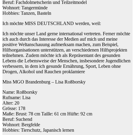
Beruf: Fachdolmetscherin und Teilzeitmodel
Wohnort: Tangermünde
Hobbies: Tanzen, Basteln
Ich möchte MISS DEUTSCHLAND werden, weil:
Ich möchte unser Land gerne international vertreten. Ferner möchte
ich auch durch das Interesse der Medien auf mich und meine
positive Weltanschauung aufmerksam machen, zum Beispiel,
Hilfsorganisationen unterstützen, an verschiedenen Hilfsprojekten
teilnehmen. Zudem möchte ich als Repräsentant des gesunden
Lebens die Lebensweise der Menschen, insbesondere Jugendlichen
verbessern, in dem ich gesunde Ernährung, Sport, Leben ohne
Drogen, Alkohol und Rauchen proklamiere
Miss MGO Brandenburg – Lisa Roßborsky
Name: Roßborsky
Rufname: Lisa
Alter: 20
Grösse: 178
Maße: Brust: 78 cm Taille: 61 cm Hüfte: 92 cm
Beruf: Suchend
Wohnort: Bergfelde
Hobbies: Tierschutz, Japanisch lernen