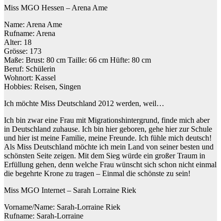
Miss MGO Hessen – Arena Ame
Name: Arena Ame
Rufname: Arena
Alter: 18
Grösse: 173
Maße: Brust: 80 cm Taille: 66 cm Hüfte: 80 cm
Beruf: Schülerin
Wohnort: Kassel
Hobbies: Reisen, Singen
Ich möchte Miss Deutschland 2012 werden, weil…
Ich bin zwar eine Frau mit Migrationshintergrund, finde mich aber
in Deutschland zuhause. Ich bin hier geboren, gehe hier zur Schule
und hier ist meine Familie, meine Freunde. Ich fühle mich deutsch!
Als Miss Deutschland möchte ich mein Land von seiner besten und
schönsten Seite zeigen. Mit dem Sieg würde ein großer Traum in
Erfüllung gehen, denn welche Frau wünscht sich schon nicht einmal
die begehrte Krone zu tragen – Einmal die schönste zu sein!
Miss MGO Internet – Sarah Lorraine Riek
Vorname/Name: Sarah-Lorraine Riek
Rufname: Sarah-Lorraine