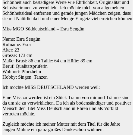
Schönheit auch bestädigere Werte wie Ehrlichkeit, Originalität und
Selbstvertrauen zu vermitteln. Ich möchte mich von allgemeinen
Schönheitsideal entfernen und gerade jungen Mädchen zeigen, dass
sie mit Natürlichkeit und einer Menge Ehrgeiz viel erreichen können
Miss MGO Süddeutschland – Esra Sengün
Name: Esra Sengün
Rufname: Esra
Alter: 23
Grösse: 173 cm
Maße: Brust: 86 cm Taille: 64 cm Hüfte: 89 cm
Beruf: Qualitätsprüferin
Wohnort: Pforzheim
Hobby: Singen, Tanzen
Ich möchte MISS DEUTSCHLAND werden weil:
Eine Miss zu werden ist ein Stück Traum von mir und Träume sind
da um sie zu verwirklichen. Da ich als bodenständiger und positiver
Mensch den Titel Miss Deutschland in Ehren und als Vorbild
vertreten möchte.
Zugleich möchte ich meiner Mutter mit dem Titel für die Jahre
langen Mühne ein ganz großes Dankeschön widmen.