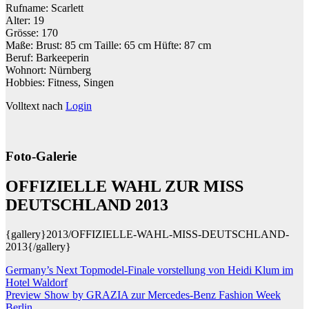
Rufname: Scarlett
Alter: 19
Grösse: 170
Maße: Brust: 85 cm Taille: 65 cm Hüfte: 87 cm
Beruf: Barkeeperin
Wohnort: Nürnberg
Hobbies: Fitness, Singen
Volltext nach
Login
Foto-Galerie
OFFIZIELLE WAHL ZUR MISS
DEUTSCHLAND 2013
{gallery}2013/OFFIZIELLE-WAHL-MISS-DEUTSCHLAND-
2013{/gallery}
Beitragsnavigation
Germany’s Next Topmodel-Finale vorstellung von Heidi Klum im
Hotel Waldorf
Preview Show by GRAZIA zur Mercedes-Benz Fashion Week
Berlin