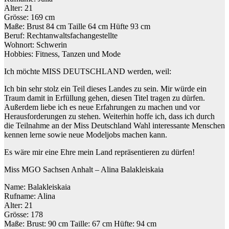
Alter: 21
Grösse: 169 cm
Maße: Brust 84 cm Taille 64 cm Hüfte 93 cm
Beruf: Rechtanwaltsfachangestellte
Wohnort: Schwerin
Hobbies: Fitness, Tanzen und Mode
Ich möchte MISS DEUTSCHLAND werden, weil:
Ich bin sehr stolz ein Teil dieses Landes zu sein. Mir würde ein
Traum damit in Erfüllung gehen, diesen Titel tragen zu dürfen.
Außerdem liebe ich es neue Erfahrungen zu machen und vor
Herausforderungen zu stehen. Weiterhin hoffe ich, dass ich durch
die Teilnahme an der Miss Deutschland Wahl interessante Menschen
kennen lerne sowie neue Modeljobs machen kann.
Es wäre mir eine Ehre mein Land repräsentieren zu dürfen!
Miss MGO Sachsen Anhalt – Alina Balakleiskaia
Name: Balakleiskaia
Rufname: Alina
Alter: 21
Grösse: 178
Maße: Brust: 90 cm Taille: 67 cm Hüfte: 94 cm