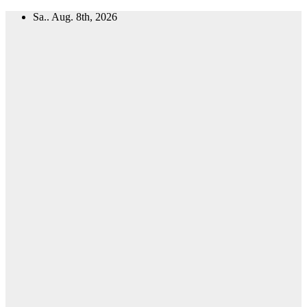
Zum
Sa.. Aug. 8th, 2026
Inhalt
springen