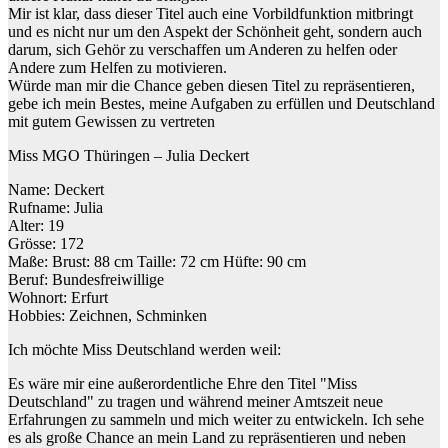
Mir ist klar, dass dieser Titel auch eine Vorbildfunktion mitbringt
und es nicht nur um den Aspekt der Schönheit geht, sondern auch
darum, sich Gehör zu verschaffen um Anderen zu helfen oder
Andere zum Helfen zu motivieren.
Würde man mir die Chance geben diesen Titel zu repräsentieren,
gebe ich mein Bestes, meine Aufgaben zu erfüllen und Deutschland
mit gutem Gewissen zu vertreten
Miss MGO Thüringen – Julia Deckert
Name: Deckert
Rufname: Julia
Alter: 19
Grösse: 172
Maße: Brust: 88 cm Taille: 72 cm Hüfte: 90 cm
Beruf: Bundesfreiwillige
Wohnort: Erfurt
Hobbies: Zeichnen, Schminken
Ich möchte Miss Deutschland werden weil:
Es wäre mir eine außerordentliche Ehre den Titel "Miss
Deutschland" zu tragen und während meiner Amtszeit neue
Erfahrungen zu sammeln und mich weiter zu entwickeln. Ich sehe
es als große Chance an mein Land zu repräsentieren und neben