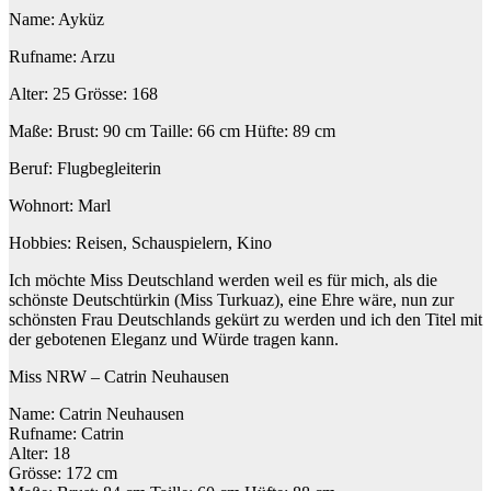
Name: Ayküz
Rufname: Arzu
Alter: 25 Grösse: 168
Maße: Brust: 90 cm Taille: 66 cm Hüfte: 89 cm
Beruf: Flugbegleiterin
Wohnort: Marl
Hobbies: Reisen, Schauspielern, Kino
Ich möchte Miss Deutschland werden weil es für mich, als die
schönste Deutschtürkin (Miss Turkuaz), eine Ehre wäre, nun zur
schönsten Frau Deutschlands gekürt zu werden und ich den Titel mit
der gebotenen Eleganz und Würde tragen kann.
Miss NRW – Catrin Neuhausen
Name: Catrin Neuhausen
Rufname: Catrin
Alter: 18
Grösse: 172 cm