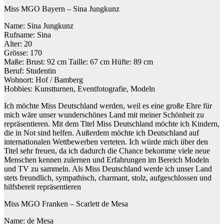
Miss MGO Bayern – Sina Jungkunz
Name: Sina Jungkunz
Rufname: Sina
Alter: 20
Grösse: 170
Maße: Brust: 92 cm Taille: 67 cm Hüfte: 89 cm
Beruf: Studentin
Wohnort: Hof / Bamberg
Hobbies: Kunstturnen, Eventfotografie, Modeln
Ich möchte Miss Deutschland werden, weil es eine große Ehre für
mich wäre unser wunderschönes Land mit meiner Schönheit zu
repräsentieren. Mit dem Titel Miss Deutschland möchte ich Kindern,
die in Not sind helfen. Außerdem möchte ich Deutschland auf
internationalen Wettbewerben verteten. Ich würde mich über den
Titel sehr freuen, da ich dadurch die Chance bekomme viele neue
Menschen kennen zulernen und Erfahrungen im Bereich Modeln
und TV zu sammeln. Als Miss Deutschland werde ich unser Land
stets freundlich, sympathisch, charmant, stolz, aufgeschlossen und
hilfsbereit repräsentieren
Miss MGO Franken – Scarlett de Mesa
Name: de Mesa