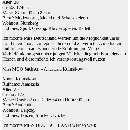
Alter: 20
Größe: 174cm
Maße: 87 cm 60 cm 89 cm
Beruf: Moderatorin, Model und Schauspielerin
Wohnort: Nürnberg
Hobbies: Sport, Gesang, Klavier spielen, Ballett
Ich möchte Miss Deutschland werden um die Möglichkeit unser
Land international zu repräsentieren und zu vertreten, zu erhalten
und freue mich auf wundervolle Erfahrungen. Meine
Vorbildfunktion gegenüber jungen Mädchen liegt mir besonders am
Herzen und diese möchte ich verantwortungsvoll nutzen
Miss MGO Sachsen – Anastasia Kolmakow
Name: Kolmakow
Rufname: Anastasia
Alter: 25
Grösse: 173
Maße: Brust: 82 cm Taille: 64 cm Hüfte: 90 cm
Beruf: Studentin
Wohnort: Leipzig
Hobbies: Tanzen, Stricken, Kochen
Ich möchte MISS DEUTSCHLAND werden weil: