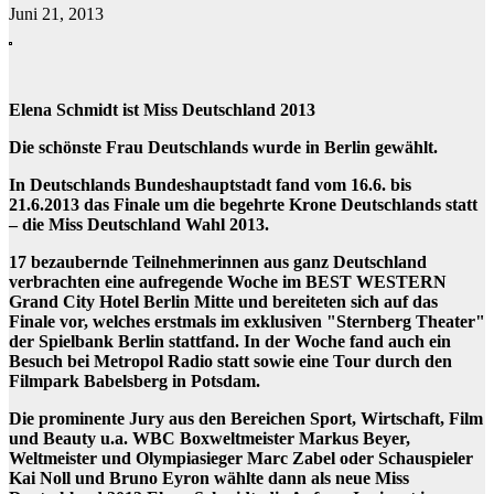
Juni 21, 2013
Elena Schmidt ist Miss Deutschland 2013
Die schönste Frau Deutschlands wurde in Berlin gewählt.
In Deutschlands Bundeshauptstadt fand vom 16.6. bis
21.6.2013 das Finale um die begehrte Krone Deutschlands statt
– die Miss Deutschland Wahl 2013.
17 bezaubernde Teilnehmerinnen aus ganz Deutschland
verbrachten eine aufregende Woche im BEST WESTERN
Grand City Hotel Berlin Mitte und bereiteten sich auf das
Finale vor, welches erstmals im exklusiven "Sternberg Theater"
der Spielbank Berlin stattfand. In der Woche fand auch ein
Besuch bei Metropol Radio statt sowie eine Tour durch den
Filmpark Babelsberg in Potsdam.
Die prominente Jury aus den Bereichen Sport, Wirtschaft, Film
und Beauty u.a. WBC Boxweltmeister Markus Beyer,
Weltmeister und Olympiasieger Marc Zabel oder Schauspieler
Kai Noll und Bruno Eyron wählte dann als neue Miss