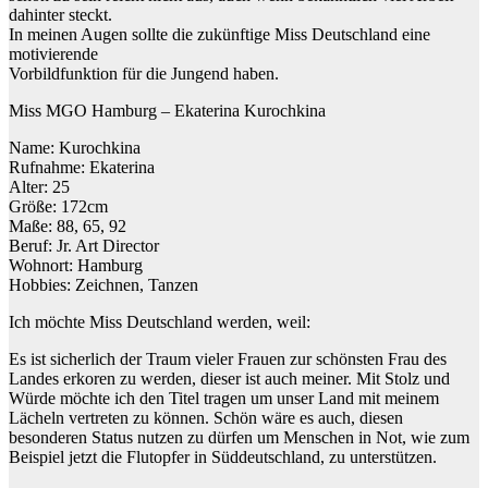
dahinter steckt.
In meinen Augen sollte die zukünftige Miss Deutschland eine
motivierende
Vorbildfunktion für die Jungend haben.
Miss MGO Hamburg – Ekaterina Kurochkina
Name: Kurochkina
Rufnahme: Ekaterina
Alter: 25
Größe: 172cm
Maße: 88, 65, 92
Beruf: Jr. Art Director
Wohnort: Hamburg
Hobbies: Zeichnen, Tanzen
Ich möchte Miss Deutschland werden, weil:
Es ist sicherlich der Traum vieler Frauen zur schönsten Frau des
Landes erkoren zu werden, dieser ist auch meiner. Mit Stolz und
Würde möchte ich den Titel tragen um unser Land mit meinem
Lächeln vertreten zu können. Schön wäre es auch, diesen
besonderen Status nutzen zu dürfen um Menschen in Not, wie zum
Beispiel jetzt die Flutopfer in Süddeutschland, zu unterstützen.