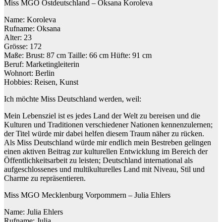
Miss MGO Ostdeutschland – Oksana Koroleva
Name: Koroleva
Rufname: Oksana
Alter: 23
Grösse: 172
Maße: Brust: 87 cm Taille: 66 cm Hüfte: 91 cm
Beruf: Marketingleiterin
Wohnort: Berlin
Hobbies: Reisen, Kunst
Ich möchte Miss Deutschland werden, weil:
Mein Lebensziel ist es jedes Land der Welt zu bereisen und die
Kulturen und Traditionen verschiedener Nationen kennenzulernen;
der Titel würde mir dabei helfen diesem Traum näher zu rücken.
Als Miss Deutschland würde mir endlich mein Bestreben gelingen
einen aktiven Beitrag zur kulturellen Entwicklung im Bereich der
Öffentlichkeitsarbeit zu leisten; Deutschland international als
aufgeschlossenes und multikulturelles Land mit Niveau, Stil und
Charme zu repräsentieren.
Miss MGO Mecklenburg Vorpommern – Julia Ehlers
Name: Julia Ehlers
Rufname: Julia