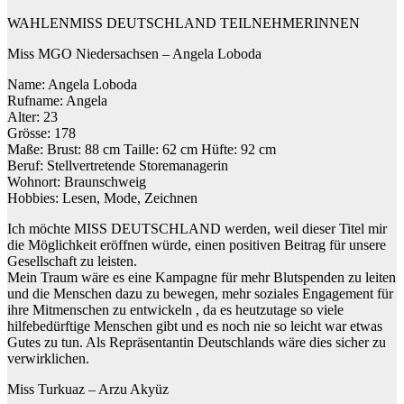
WAHLENMISS DEUTSCHLAND TEILNEHMERINNEN
Miss MGO Niedersachsen – Angela Loboda
Name: Angela Loboda
Rufname: Angela
Alter: 23
Grösse: 178
Maße: Brust: 88 cm Taille: 62 cm Hüfte: 92 cm
Beruf: Stellvertretende Storemanagerin
Wohnort: Braunschweig
Hobbies: Lesen, Mode, Zeichnen
Ich möchte MISS DEUTSCHLAND werden, weil dieser Titel mir
die Möglichkeit eröffnen würde, einen positiven Beitrag für unsere
Gesellschaft zu leisten.
Mein Traum wäre es eine Kampagne für mehr Blutspenden zu leiten
und die Menschen dazu zu bewegen, mehr soziales Engagement für
ihre Mitmenschen zu entwickeln , da es heutzutage so viele
hilfebedürftige Menschen gibt und es noch nie so leicht war etwas
Gutes zu tun. Als Repräsentantin Deutschlands wäre dies sicher zu
verwirklichen.
Miss Turkuaz – Arzu Akyüz